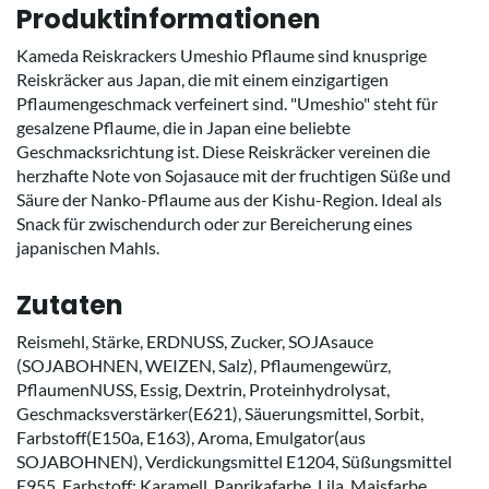
Produktinformationen
Kameda Reiskrackers Umeshio Pflaume sind knusprige
Reiskräcker aus Japan, die mit einem einzigartigen
Pflaumengeschmack verfeinert sind. "Umeshio" steht für
gesalzene Pflaume, die in Japan eine beliebte
Geschmacksrichtung ist. Diese Reiskräcker vereinen die
herzhafte Note von Sojasauce mit der fruchtigen Süße und
Säure der Nanko-Pflaume aus der Kishu-Region. Ideal als
Snack für zwischendurch oder zur Bereicherung eines
japanischen Mahls.
Zutaten
Reismehl, Stärke, ERDNUSS, Zucker, SOJAsauce
(SOJABOHNEN, WEIZEN, Salz), Pflaumengewürz,
PflaumenNUSS, Essig, Dextrin, Proteinhydrolysat,
Geschmacksverstärker(E621), Säuerungsmittel, Sorbit,
Farbstoff(E150a, E163), Aroma, Emulgator(aus
SOJABOHNEN), Verdickungsmittel E1204, Süßungsmittel
E955, Farbstoff: Karamell, Paprikafarbe, Lila, Maisfarbe.