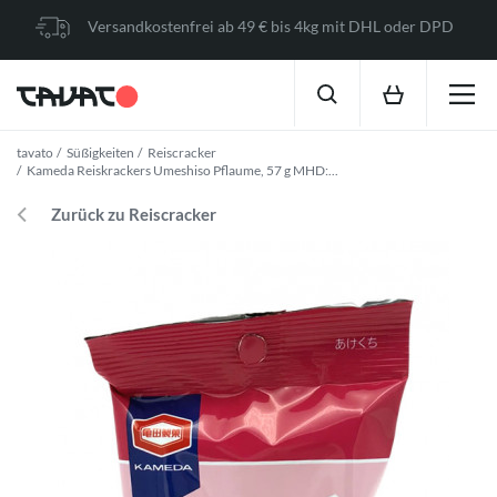
Versandkostenfrei ab 49 € bis 4kg mit DHL oder DPD
tavato
Süßigkeiten
Reiscracker
Kameda Reiskrackers Umeshiso Pflaume, 57 g MHD:...
Zurück zu Reiscracker