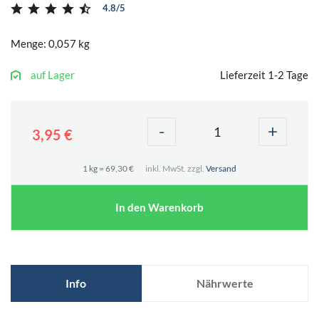
4.8/5
Menge: 0,057 kg
auf Lager
Lieferzeit 1-2 Tage
-
+
3,95 €
1 kg = 69,30 €
inkl. MwSt. zzgl.
Versand
In den Warenkorb
Info
Nährwerte