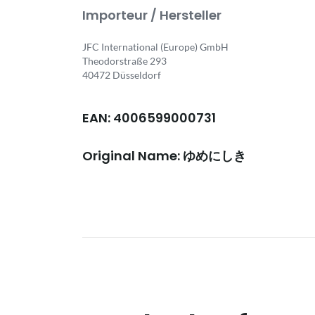
Importeur / Hersteller
JFC International (Europe) GmbH
Theodorstraße 293
40472 Düsseldorf
EAN: 4006599000731
Original Name: ゆめにしき