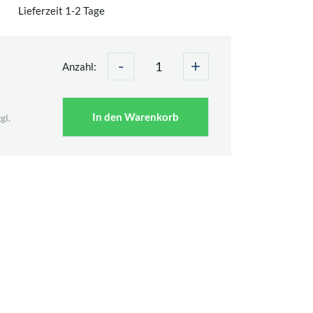
Lieferzeit 1-2 Tage
-
+
Anzahl:
In den Warenkorb
gl.