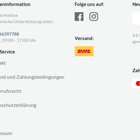
eninformation
Folge uns auf:
New
e Hotline
nische Unterstützung unter:
66397788
Ich
Versand:
, 09:00 - 17:00 Uhr
gen
Service
akt
Za
and und Zahlungsbedingungen
rufsrecht
schutzerklärung
essum