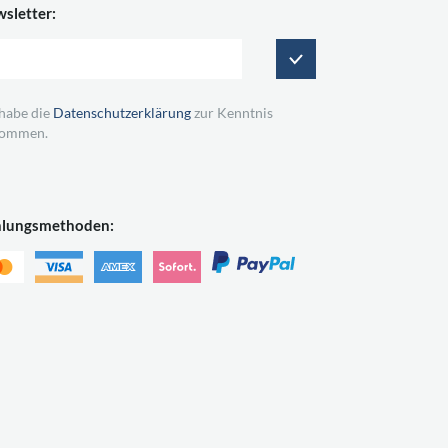
sletter:
 habe die
Datenschutzerklärung
zur Kenntnis
ommen.
hlungsmethoden: