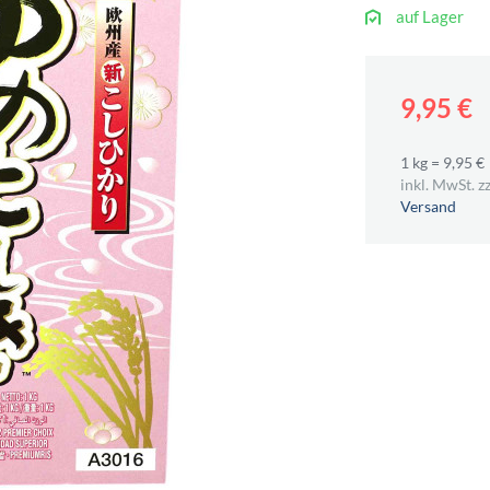
auf Lager
9,95 €
1 kg = 9,95 €
inkl. MwSt. zz
Versand