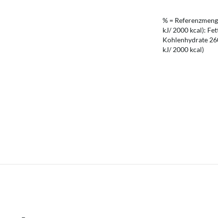
% = Referenzmenge
kJ/ 2000 kcal): Fet
Kohlenhydrate 260 
kJ/ 2000 kcal)