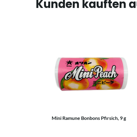
Kunden kauften 
Mini Ramune Bonbons Pfirsich, 9 g