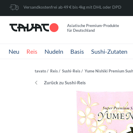
Versandkostenfrei ab 49 € bis 4kg mit DHL oder DPD
Asiatische Premium-Produkte
für Deutschland
Neu
Reis
Nudeln
Basis
Sushi-Zutaten
tavato
Reis
Sushi-Reis
Yume Nishiki Premium Sushi
Zurück zu Sushi-Reis