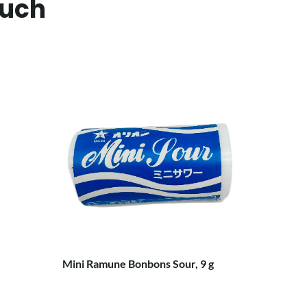
auch
Mini Ramune Bonbons Sour, 9 g