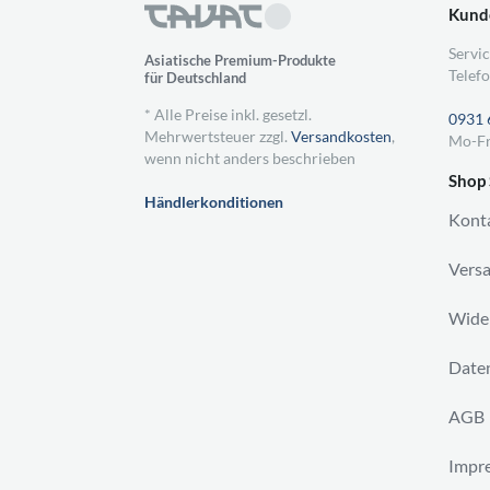
Kund
Servic
Asiatische Premium-Produkte
Telefo
für Deutschland
* Alle Preise inkl. gesetzl.
0931 
Mehrwertsteuer zzgl.
Versandkosten
,
Mo-Fr
wenn nicht anders beschrieben
Shop 
Händlerkonditionen
Kont
Vers
Wider
Daten
AGB
Impr