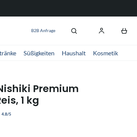
B2B Anfrage
tränke
Süßigkeiten
Haushalt
Kosmetik
ishiki Premium
eis, 1 kg
4.8/5