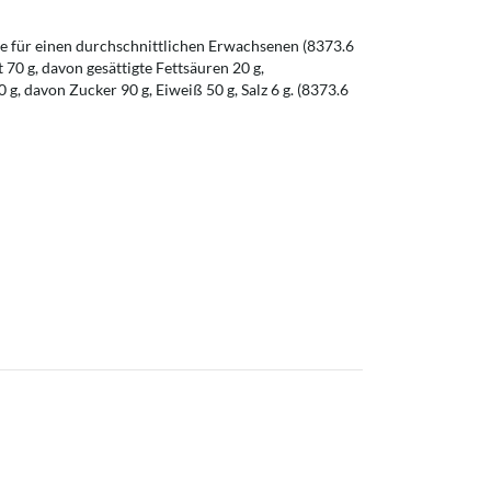
 für einen durchschnittlichen Erwachsenen (8373.6
t 70 g, davon gesättigte Fettsäuren 20 g,
g, davon Zucker 90 g, Eiweiß 50 g, Salz 6 g. (8373.6