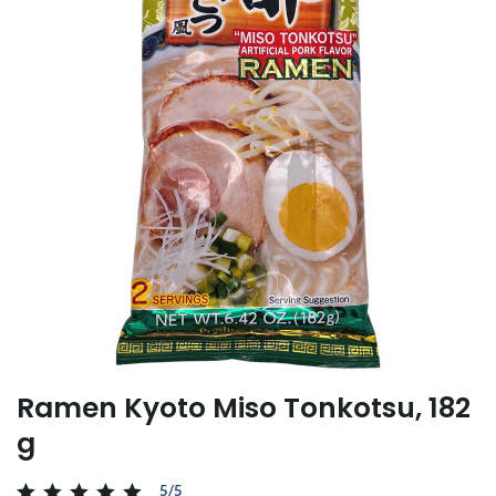
Ramen Kyoto Miso Tonkotsu, 182
g
5/5