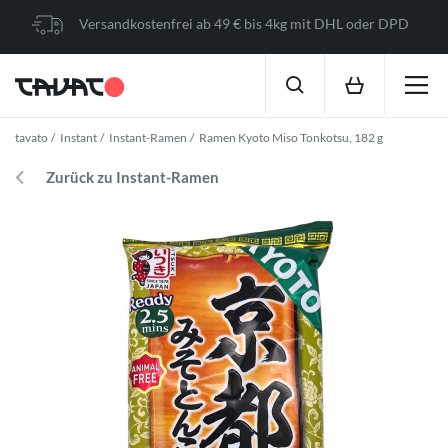
Versandkostenfrei ab 49 € bis 4kg mit DHL oder DPD
tavato
Instant
Instant-Ramen
Ramen Kyoto Miso Tonkotsu, 182 g
Zurück zu Instant-Ramen