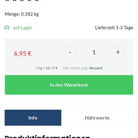
Menge: 0,182 kg
auf Lager
Lieferzeit 1-2 Tage
-
+
6,95 €
1 kg = 38,19 €
inkl. MwSt. zzgl.
Versand
In den Warenkorb
Info
Nährwerte