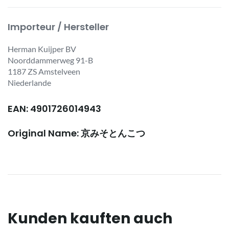
Importeur / Hersteller
Herman Kuijper BV
Noorddammerweg 91-B
1187 ZS Amstelveen
Niederlande
EAN: 4901726014943
Original Name: 京みそとんこつ
Kunden kauften auch