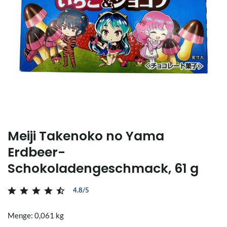
Meiji Takenoko no Yama
Erdbeer-
Schokoladengeschmack, 61 g
4.8/5
Menge: 0,061 kg