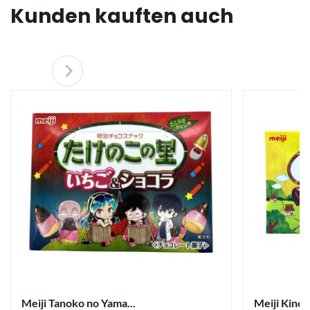
Kunden kauften auch
Meiji Tanoko no Yama...
Meiji Kino