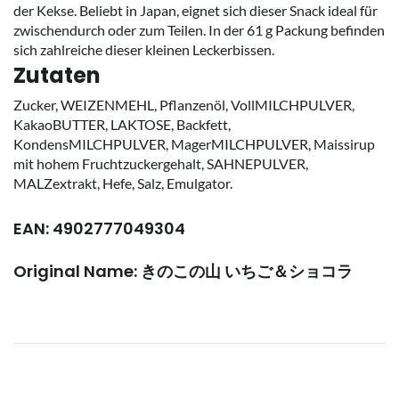
der Kekse. Beliebt in Japan, eignet sich dieser Snack ideal für
zwischendurch oder zum Teilen. In der 61 g Packung befinden
sich zahlreiche dieser kleinen Leckerbissen.
Zutaten
Zucker, WEIZENMEHL, Pflanzenöl, VollMILCHPULVER,
KakaoBUTTER, LAKTOSE, Backfett,
KondensMILCHPULVER, MagerMILCHPULVER, Maissirup
mit hohem Fruchtzuckergehalt, SAHNEPULVER,
MALZextrakt, Hefe, Salz, Emulgator.
EAN: 4902777049304
Original Name: きのこの山 いちご＆ショコラ