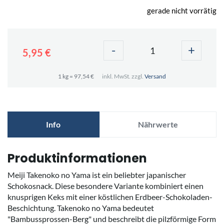
gerade nicht vorrätig
-
+
5,95 €
1 kg = 97,54 €
inkl. MwSt. zzgl.
Versand
Info
Nährwerte
Produktinformationen
Meiji Takenoko no Yama ist ein beliebter japanischer
Schokosnack. Diese besondere Variante kombiniert einen
knusprigen Keks mit einer köstlichen Erdbeer-Schokoladen-
Beschichtung. Takenoko no Yama bedeutet
"Bambussprossen-Berg" und beschreibt die pilzförmige Form