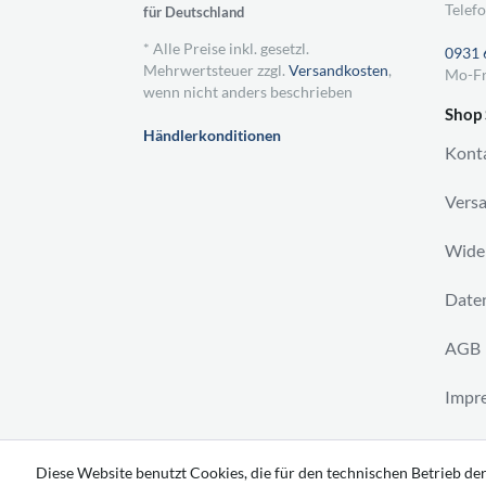
Telefo
für Deutschland
* Alle Preise inkl. gesetzl.
0931 
Mehrwertsteuer zzgl.
Versandkosten
,
Mo-Fr
wenn nicht anders beschrieben
Shop 
Händlerkonditionen
Kont
Vers
Wider
Daten
AGB
Impr
Vertr
Diese Website benutzt Cookies, die für den technischen Betrieb der