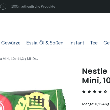
100% authentische Produkte
Gewürze
Essig, Öl & Soßen
Instant
Tee
Ge
a Mini, 10x 11,3 g MHD:...
Nestle
Mini, 1
Menge: 0,124 kg