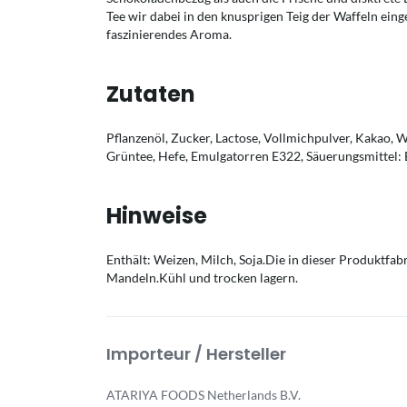
Tee wir dabei in den knusprigen Teig der Waffeln ein
faszinierendes Aroma.
Zutaten
Pflanzenöl, Zucker, Lactose, Vollmichpulver, Kakao,
Grüntee, Hefe, Emulgatorren E322, Säuerungsmittel: 
Hinweise
Enthält: Weizen, Milch, Soja.Die in dieser Produktfab
Mandeln.Kühl und trocken lagern.
Importeur / Hersteller
ATARIYA FOODS Netherlands B.V.