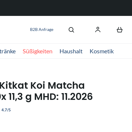
B2B Anfrage
tränke
Süßigkeiten
Haushalt
Kosmetik
 Kitkat Koi Matcha
0x 11,3 g MHD: 11.2026
4.7/5