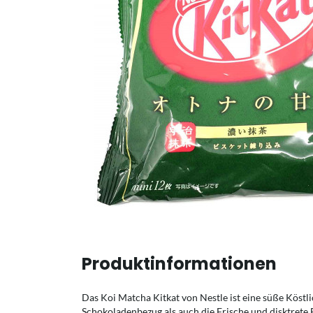
Produktinformationen
Das Koi Matcha Kitkat von Nestle ist eine süße Köstli
Schokoladenbezug als auch die Frische und disktrete 