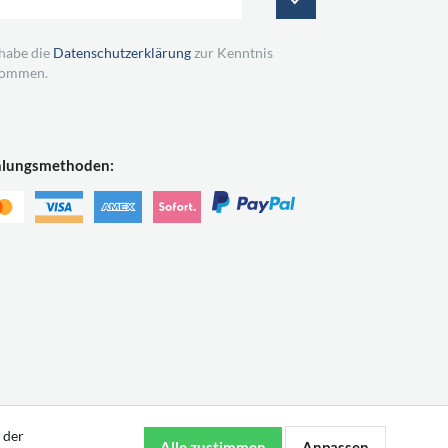
 habe die
Datenschutzerklärung
zur Kenntnis
ommen.
hlungsmethoden:
 der