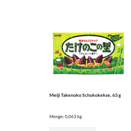
Meiji Takenoko Schokokekse, 63 g
Menge: 0,063 kg