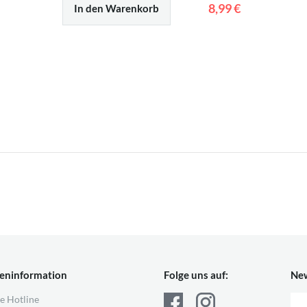
8,99 €
In den Warenkorb
eninformation
Folge uns auf:
New
e Hotline