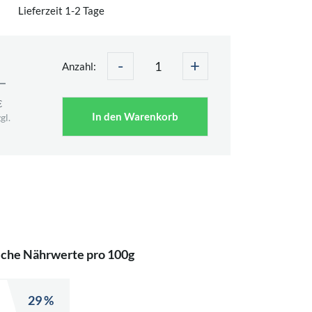
Lieferzeit 1-2 Tage
-
+
Anzahl:
€
€
In den Warenkorb
gl.
iche Nährwerte pro 100g
29 %