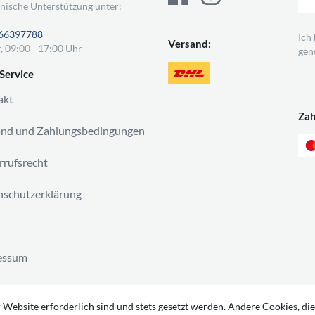
nische Unterstützung unter:
66397788
Ich
Versand:
, 09:00 - 17:00 Uhr
gen
Service
akt
Za
and und Zahlungsbedingungen
rufsrecht
schutzerklärung
essum
ag widerrufen
 Website erforderlich sind und stets gesetzt werden. Andere Cookies, die