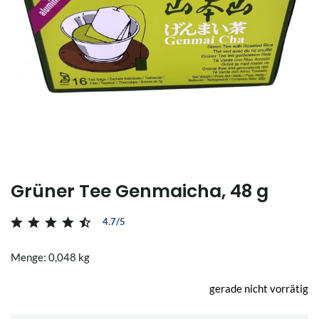
Grüner Tee Genmaicha, 48 g
4.7/5
Menge: 0,048 kg
gerade nicht vorrätig