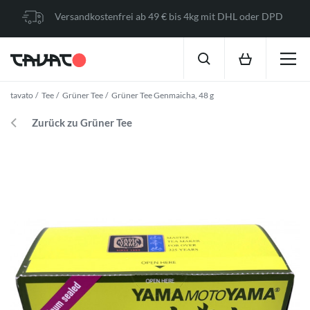
Versandkostenfrei ab 49 € bis 4kg mit DHL oder DPD
tavato
Tee
Grüner Tee
Grüner Tee Genmaicha, 48 g
Zurück zu Grüner Tee