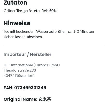
Zutaten
Grüner Tee, gerösteter Reis 50%
Hinweise
Tee mit kochendem Wasser aufbrühen, ca. 1-3 Minuten
ziehen lassen, abseihen.
Importeur / Hersteller
JFC International (Europe) GmbH
Theodorstraße 293
40472 Düsseldorf
EAN: 073469301346
Original Name: 玄米茶