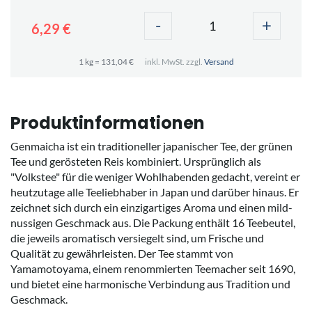
-
+
6,29 €
1 kg = 131,04 €
inkl. MwSt. zzgl.
Versand
Produktinformationen
Genmaicha ist ein traditioneller japanischer Tee, der grünen
Tee und gerösteten Reis kombiniert. Ursprünglich als
"Volkstee" für die weniger Wohlhabenden gedacht, vereint er
heutzutage alle Teeliebhaber in Japan und darüber hinaus. Er
zeichnet sich durch ein einzigartiges Aroma und einen mild-
nussigen Geschmack aus. Die Packung enthält 16 Teebeutel,
die jeweils aromatisch versiegelt sind, um Frische und
Qualität zu gewährleisten. Der Tee stammt von
Yamamotoyama, einem renommierten Teemacher seit 1690,
und bietet eine harmonische Verbindung aus Tradition und
Geschmack.