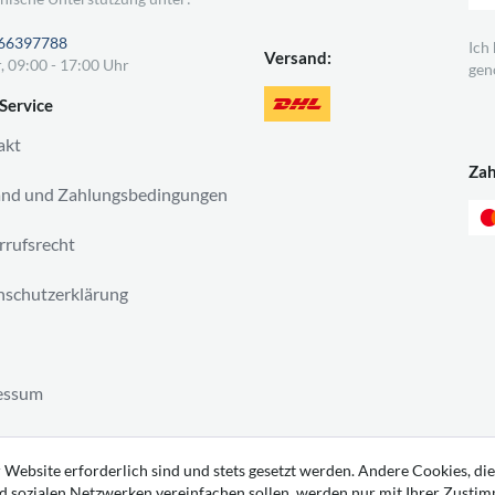
66397788
Ich
Versand:
, 09:00 - 17:00 Uhr
gen
Service
akt
Za
and und Zahlungsbedingungen
rufsrecht
schutzerklärung
essum
ag widerrufen
 Website erforderlich sind und stets gesetzt werden. Andere Cookies, die
d sozialen Netzwerken vereinfachen sollen, werden nur mit Ihrer Zusti