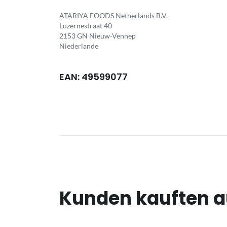
ATARIYA FOODS Netherlands B.V.
Luzernestraat 40
2153 GN Nieuw-Vennep
Niederlande
EAN: 49599077
Kunden kauften 