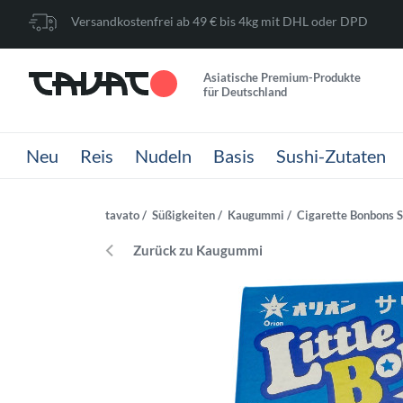
Versandkostenfrei ab 49 € bis 4kg mit DHL oder DPD
Asiatische Premium-Produkte
für Deutschland
Neu
Reis
Nudeln
Basis
Sushi-Zutaten
tavato
Süßigkeiten
Kaugummi
Cigarette Bonbons S
Zurück zu Kaugummi