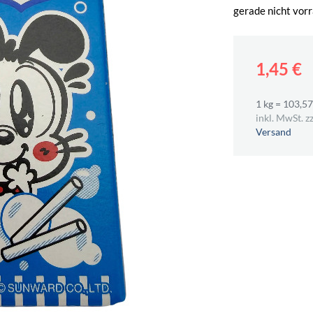
gerade nicht vorr
1,45 €
1 kg = 103,57
inkl. MwSt. zz
Versand