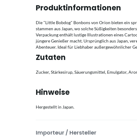
Produktinformationen
Die "Little Bobdog" Bonbons von Orion bieten ein s
stammen aus Japan, wo solche Süßigkeiten besonders 
Verpackung enthält lustige Illustrationen eines Cart
jüngere Genießer macht. Ursprünglich aus Japan, ver
Abenteuer. Ideal für Liebhaber außergewöhnlicher G
Zutaten
Zucker, Stärkesirup, Säuerungsmittel, Emulgator, Ar
Hinweise
Hergestellt in Japan.
Importeur / Hersteller