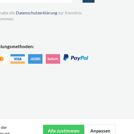
 habe die
Datenschutzerklärung
zur Kenntnis
ommen.
hlungsmethoden:
 der
mmung