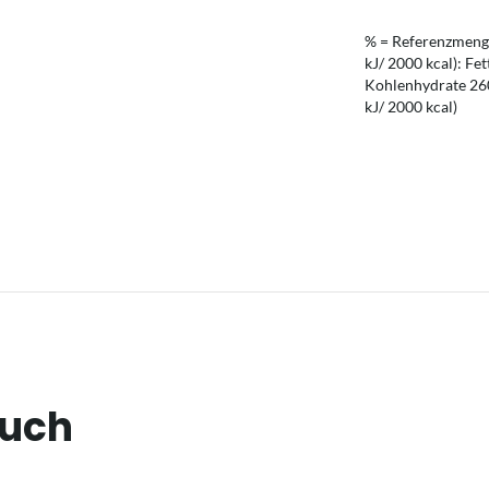
% = Referenzmenge
kJ/ 2000 kcal): Fet
Kohlenhydrate 260 
kJ/ 2000 kcal)
auch