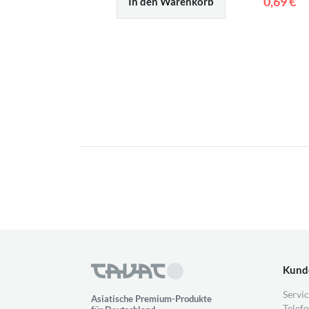
0,69 €
In den Warenkorb
Kund
Servic
Asiatische Premium-Produkte
Telefo