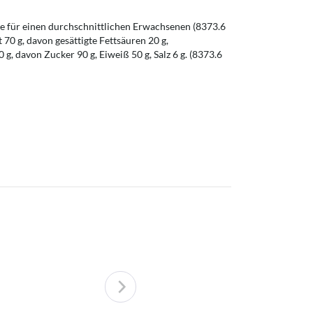
 für einen durchschnittlichen Erwachsenen (8373.6
t 70 g, davon gesättigte Fettsäuren 20 g,
g, davon Zucker 90 g, Eiweiß 50 g, Salz 6 g. (8373.6