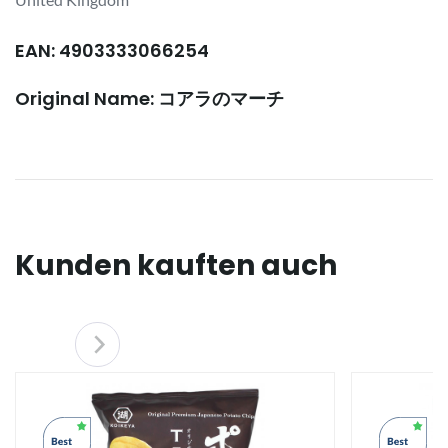
EAN: 4903333066254
Original Name: コアラのマーチ
Kunden kauften auch