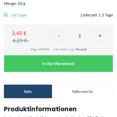
Menge: 50 g
auf Lager
Lieferzeit 1-2 Tage
3,45 €
-
+
4,29 €
1 kg = 69,00 €
inkl. MwSt. zzgl.
Versand
In den Warenkorb
Info
Nährwerte
Produktinformationen