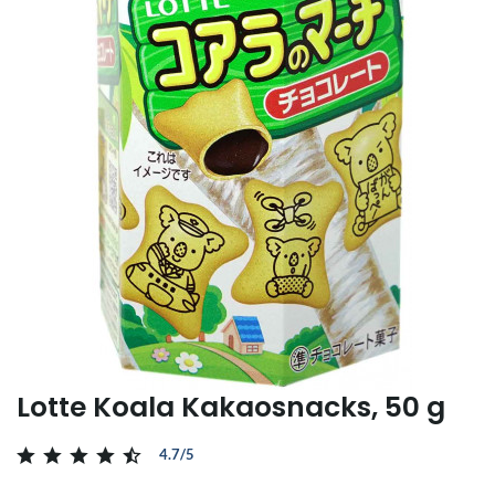
Lotte Koala Kakaosnacks, 50 g
4.7/5