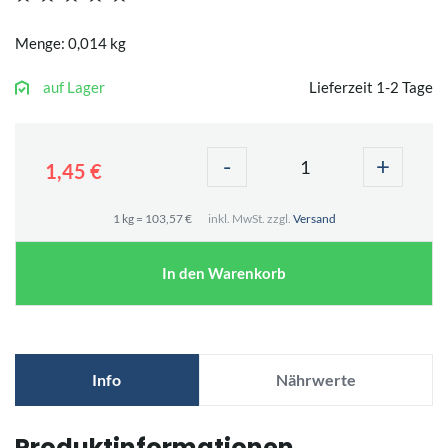
Menge: 0,014 kg
auf Lager
Lieferzeit 1-2 Tage
-
+
1,45 €
1 kg = 103,57 €
inkl. MwSt. zzgl.
Versand
In den Warenkorb
Info
Nährwerte
Produktinformationen