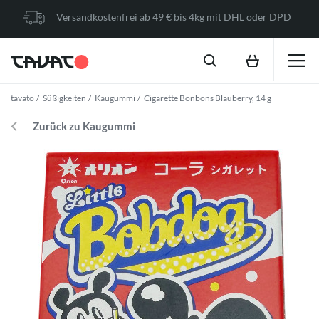
Versandkostenfrei ab 49 € bis 4kg mit DHL oder DPD
tavato
Süßigkeiten
Kaugummi
Cigarette Bonbons Blauberry, 14 g
Zurück zu Kaugummi