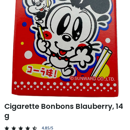
Cigarette Bonbons Blauberry, 14
g
4.85/5