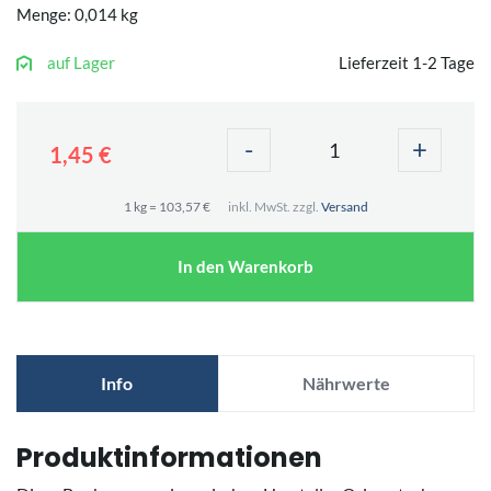
Menge: 0,014 kg
auf Lager
Lieferzeit 1-2 Tage
-
+
1,45 €
1 kg = 103,57 €
inkl. MwSt. zzgl.
Versand
In den Warenkorb
Info
Nährwerte
Produktinformationen