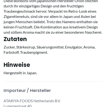
Diese Bonbons vom japanischen Hersteller Orion stechen
durch ihr einzigartiges Design und den fruchtigen
Traubengeschmack hervor. Verpackt im Retro-Look eines
Zigarettenetuis, sind sie vor allem in Japan und Asien bei
jungen Menschen beliebt. Trotz des Namens enthalten sie
keinen Fruchtsaft. Die Kombination aus kreativem Design
und süßem Aroma macht sie zu einer besonderen Nascherei.
Zutaten
Zucker, Stärkesirup, Säuerungsmittel, Emulgator, Aroma,
Farbstoff, Traubenpigment.
Hinweise
Hergestellt in Japan.
Importeur / Hersteller
ATARIYA FOODS Netherlands B.V.
Luzernestraat 40