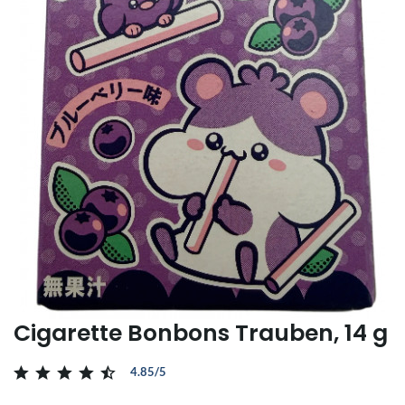
Cigarette Bonbons Trauben, 14 g
4.85/5