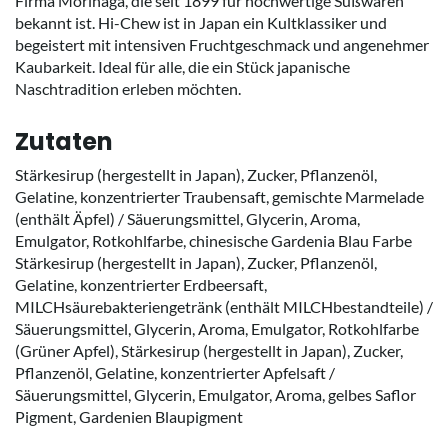
Firma Morinaga, die seit 1899 für hochwertige Süßwaren
bekannt ist. Hi-Chew ist in Japan ein Kultklassiker und
begeistert mit intensiven Fruchtgeschmack und angenehmer
Kaubarkeit. Ideal für alle, die ein Stück japanische
Naschtradition erleben möchten.
Zutaten
Stärkesirup (hergestellt in Japan), Zucker, Pflanzenöl,
Gelatine, konzentrierter Traubensaft, gemischte Marmelade
(enthält Äpfel) / Säuerungsmittel, Glycerin, Aroma,
Emulgator, Rotkohlfarbe, chinesische Gardenia Blau Farbe
Stärkesirup (hergestellt in Japan), Zucker, Pflanzenöl,
Gelatine, konzentrierter Erdbeersaft,
MILCHsäurebakteriengetränk (enthält MILCHbestandteile) /
Säuerungsmittel, Glycerin, Aroma, Emulgator, Rotkohlfarbe
(Grüner Apfel), Stärkesirup (hergestellt in Japan), Zucker,
Pflanzenöl, Gelatine, konzentrierter Apfelsaft /
Säuerungsmittel, Glycerin, Emulgator, Aroma, gelbes Saflor
Pigment, Gardenien Blaupigment