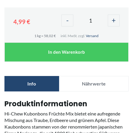
-
+
4,99 €
1 kg = 58,02 €
inkl. MwSt. zzgl.
Versand
In den Warenkorb
Info
Nährwerte
Produktinformationen
Hi-Chew Kubonbons Früchte Mix bietet eine aufregende
Mischung aus Traube, Erdbeere und grünem Apfel. Diese
Kaubonbons stammen von der renommierten japanischen