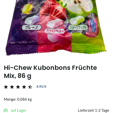
Hi-Chew Kubonbons Früchte
Mix, 86 g
4.95/5
Menge: 0,086 kg
auf Lager
Lieferzeit 1-2 Tage