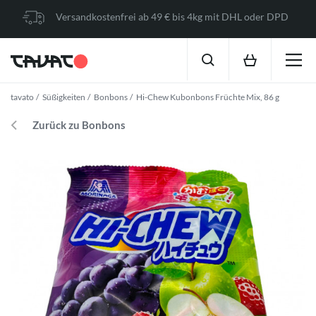
Versandkostenfrei ab 49 € bis 4kg mit DHL oder DPD
tavato
Süßigkeiten
Bonbons
Hi-Chew Kubonbons Früchte Mix, 86 g
Zurück zu Bonbons