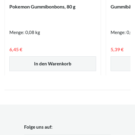
Pokemon Gummibonbons, 80 g
Gummibärch
Menge: 0,08 kg
Menge: 0,0
6,45 €
5,39 €
In den Warenkorb
Folge uns auf: