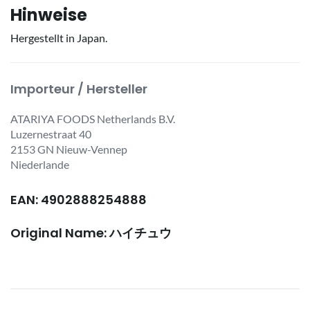
Hinweise
Hergestellt in Japan.
Importeur / Hersteller
ATARIYA FOODS Netherlands B.V.
Luzernestraat 40
2153 GN Nieuw-Vennep
Niederlande
EAN: 4902888254888
Original Name: ハイチュウ