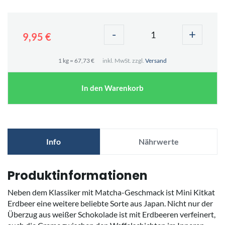
-
+
9,95 €
1 kg = 67,73 €
inkl. MwSt. zzgl.
Versand
In den Warenkorb
Info
Nährwerte
Produktinformationen
Neben dem Klassiker mit Matcha-Geschmack ist Mini Kitkat
Erdbeer eine weitere beliebte Sorte aus Japan. Nicht nur der
Überzug aus weißer Schokolade ist mit Erdbeeren verfeinert,