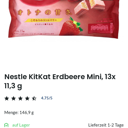
Nestle KitKat Erdbeere Mini, 13x
11,3 g
4.75/5
Menge: 146,9 g
auf Lager
Lieferzeit 1-2 Tage