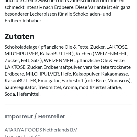
auch die Creme zwischen den Waffelschichten im Inneren
schmeckt intensiv nach Erdbeere. Diese Variante ist ein ganz
besonderer Leckerbissen für alle Schokoladen- und
Erdbeerliebhaber.
Zutaten
Schokoladelage ( pflanzliche Öle & Fette, Zucker, LAKTOSE,
MILCHPULVER, KakaoBUTTER ), Kuchen ( WEIZENMEHL,
Zucker, Fett, Salz ), WEIZENMEHL pflanzliche Öle & Fette,
LAKTOSE, Zucker, Erdbeersaftpulver, verarbeitete trocknete
Erdbeere, MILCHPULVER, Hefe, Kakaopulver, Kakaomasse,
KakaoBUTTER, Emulgator, Farbestoff (rote Bete, Monascus),
Säureregulator, Triebmittel, Aroma, modifiziertes Stärke,
Soda, Hefemittel.
Importeur / Hersteller
ATARIYA FOODS Netherlands B.V.
Luzernestraat 40