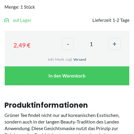
Menge: 1 Stück
auf Lager
Lieferzeit 1-2 Tage
-
+
2,49 €
inkl. MwSt. zzgl.
Versand
In den Warenkorb
Produktinformationen
Grüner Tee findet nicht nur auf koreanischen Esstischen,
sondern auch in der langen Beauty-Tradition des Landes
Anwendung. Diese Gesichtsmaske nutzt das Prinzip zur