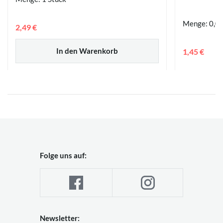
Menge: 0,0
2,49 €
In den Warenkorb
1,45 €
Folge uns auf:
Newsletter: