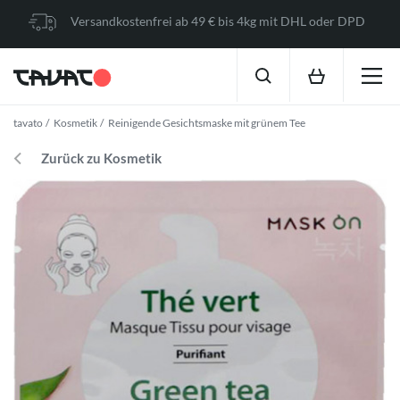
Versandkostenfrei ab 49 € bis 4kg mit DHL oder DPD
tavato
Kosmetik
Reinigende Gesichtsmaske mit grünem Tee
Zurück zu Kosmetik