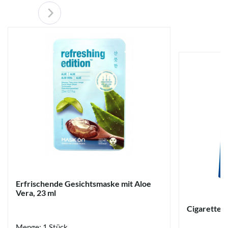
Erfrischende Gesichtsmaske mit Aloe
Vera, 23 ml
Cigarette B
Menge: 1 Stück