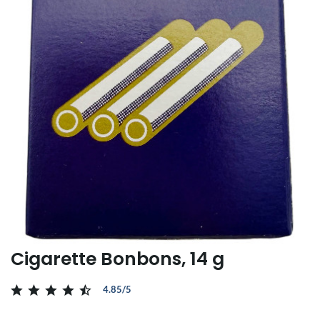
Cigarette Bonbons, 14 g
4.85/5