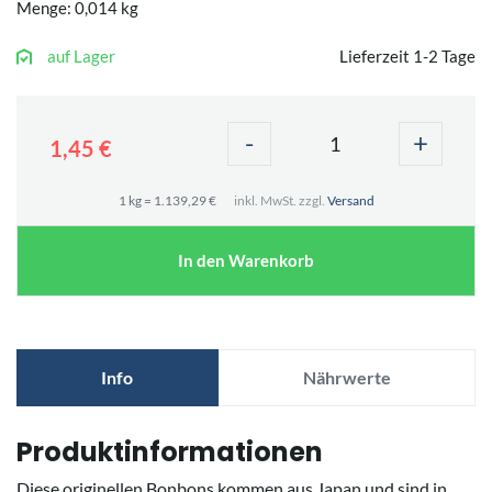
Menge: 0,014 kg
auf Lager
Lieferzeit 1-2 Tage
-
+
1,45 €
1 kg = 1.139,29 €
inkl. MwSt. zzgl.
Versand
In den Warenkorb
Info
Nährwerte
Produktinformationen
Diese originellen Bonbons kommen aus Japan und sind in