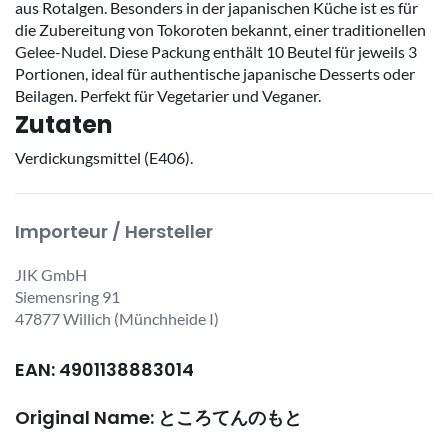
aus Rotalgen. Besonders in der japanischen Küche ist es für
die Zubereitung von Tokoroten bekannt, einer traditionellen
Gelee-Nudel. Diese Packung enthält 10 Beutel für jeweils 3
Portionen, ideal für authentische japanische Desserts oder
Beilagen. Perfekt für Vegetarier und Veganer.
Zutaten
Verdickungsmittel (E406).
Importeur / Hersteller
JIK GmbH
Siemensring 91
47877 Willich (Münchheide I)
EAN: 4901138883014
Original Name: ところてんのもと