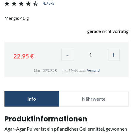
4.75/5
Menge: 40 g
gerade nicht vorrätig
-
+
22,95 €
1 kg = 573,75 €
inkl. MwSt. zzgl.
Versand
Info
Nährwerte
Produktinformationen
Agar-Agar Pulver ist ein pflanzliches Geliermittel, gewonnen