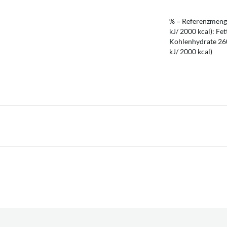
% = Referenzmenge
kJ/ 2000 kcal): Fet
Kohlenhydrate 260 
kJ/ 2000 kcal)