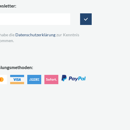
sletter:
 habe die
Datenschutzerklärung
zur Kenntnis
ommen.
hlungsmethoden: