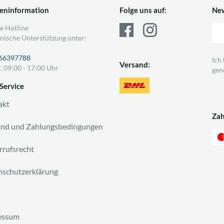
eninformation
Folge uns auf:
New
e Hotline
nische Unterstützung unter:
66397788
Ich
Versand:
, 09:00 - 17:00 Uhr
gen
Service
akt
Za
and und Zahlungsbedingungen
rufsrecht
schutzerklärung
essum