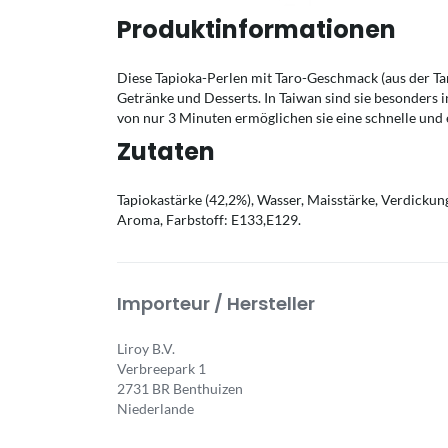
Produktinformationen
Diese Tapioka-Perlen mit Taro-Geschmack (aus der Ta
Getränke und Desserts. In Taiwan sind sie besonders i
von nur 3 Minuten ermöglichen sie eine schnelle und
Zutaten
Tapiokastärke (42,2%), Wasser, Maisstärke, Verdicku
Aroma, Farbstoff: E133,E129.
Importeur / Hersteller
Liroy B.V.
Verbreepark 1
2731 BR Benthuizen
Niederlande