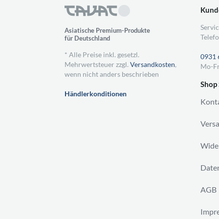
Kund
Servic
Asiatische Premium-Produkte
Telefo
für Deutschland
* Alle Preise inkl. gesetzl.
0931 
Mehrwertsteuer zzgl.
Versandkosten
,
Mo-Fr
wenn nicht anders beschrieben
Shop 
Händlerkonditionen
Kont
Vers
Wider
Daten
AGB
Impr