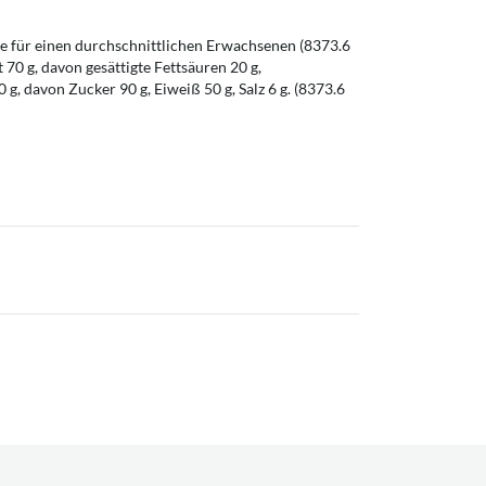
 für einen durchschnittlichen Erwachsenen (8373.6
t 70 g, davon gesättigte Fettsäuren 20 g,
g, davon Zucker 90 g, Eiweiß 50 g, Salz 6 g. (8373.6