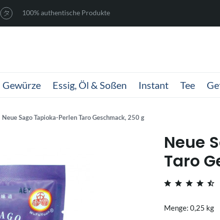
100% authentische Produkte
Gewürze
Essig, Öl & Soßen
Instant
Tee
Ge
Neue Sago Tapioka-Perlen Taro Geschmack, 250 g
Neue S
Taro G
Menge: 0,25 kg