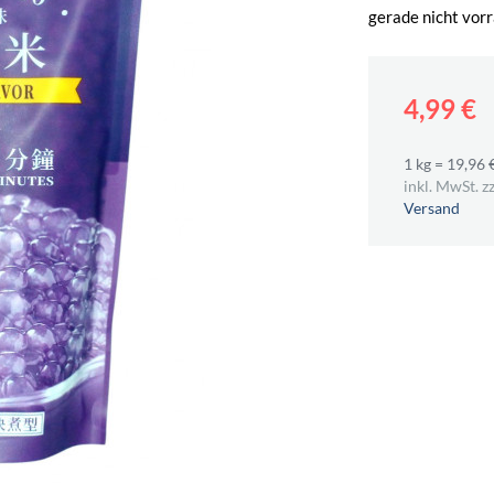
gerade nicht vorr
4,99 €
1 kg = 19,96 
inkl. MwSt. zz
Versand