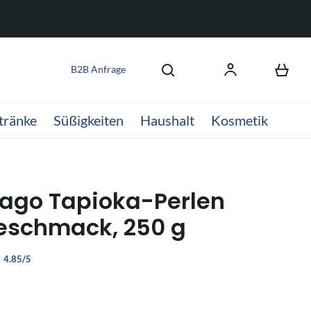
B2B Anfrage
tränke
Süßigkeiten
Haushalt
Kosmetik
ago Tapioka-Perlen
eschmack, 250 g
4.85/5