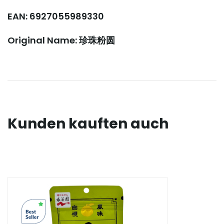
EAN: 6927055989330
Original Name: 珍珠粉圆
Kunden kauften auch