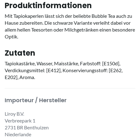
Produktinformationen
Mit Tapiokaperlen lässt sich der beliebte Bubble Tea auch zu
Hause zubereiten. Die schwarze Variante verleiht dabei vor
allem hellen Teesorten oder Milchgetränken einen besondere
Optik.
Zutaten
Tapiokastärke, Wasser, Maisstärke, Farbstoff: [E150d],
Verdickungsmittel: [E412], Konservierungsstoff: [E262,
E202], Aroma.
Importeur / Hersteller
Liroy B.V.
Verbreepark 1
2731 BR Benthuizen
Niederlande