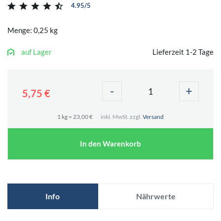
4.95/5
Menge: 0,25 kg
auf Lager
Lieferzeit 1-2 Tage
-
+
5,75 €
1 kg = 23,00 €
inkl. MwSt. zzgl.
Versand
In den Warenkorb
Info
Nährwerte