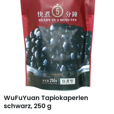
WuFuYuan Tapiokaperlen
schwarz, 250 g