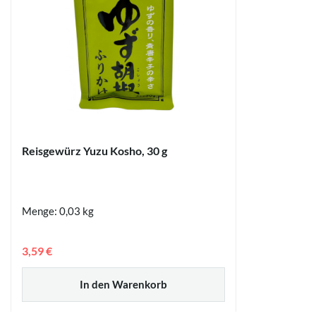
Reisgewürz Yuzu Kosho, 30 g
Menge: 0,03 kg
3,59 €
In den Warenkorb