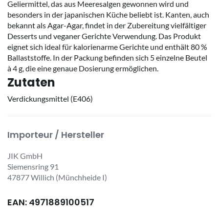
Geliermittel, das aus Meeresalgen gewonnen wird und
besonders in der japanischen Küche beliebt ist. Kanten, auch
bekannt als Agar-Agar, findet in der Zubereitung vielfältiger
Desserts und veganer Gerichte Verwendung. Das Produkt
eignet sich ideal für kalorienarme Gerichte und enthält 80 %
Ballaststoffe. In der Packung befinden sich 5 einzelne Beutel
à 4 g, die eine genaue Dosierung ermöglichen.
Zutaten
Verdickungsmittel (E406)
Importeur / Hersteller
JIK GmbH
Siemensring 91
47877 Willich (Münchheide I)
EAN: 4971889100517