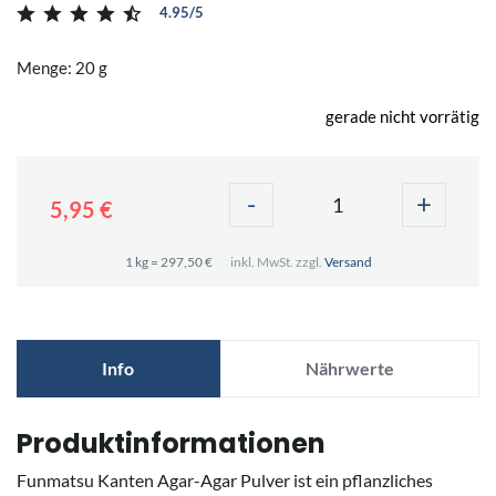
4.95/5
Menge: 20 g
gerade nicht vorrätig
-
+
5,95 €
1 kg = 297,50 €
inkl. MwSt. zzgl.
Versand
Info
Nährwerte
Produktinformationen
Funmatsu Kanten Agar-Agar Pulver ist ein pflanzliches