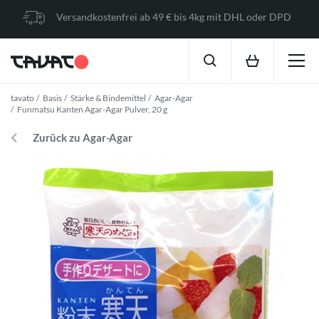
Versandkostenfrei ab 49 € bis 4kg mit DHL oder DPD
tavato
Basis
Stärke & Bindemittel
Agar-Agar
Funmatsu Kanten Agar-Agar Pulver, 20 g
Zurück zu Agar-Agar