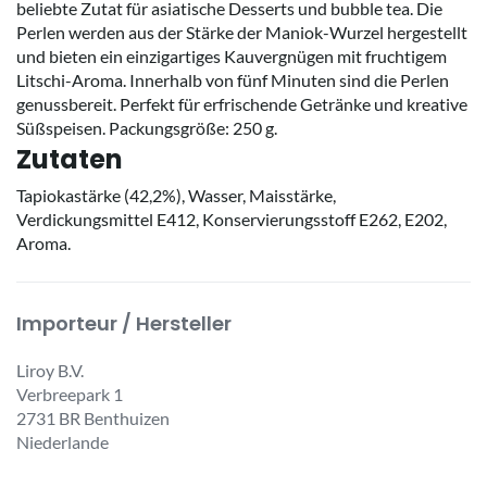
beliebte Zutat für asiatische Desserts und bubble tea. Die
Perlen werden aus der Stärke der Maniok-Wurzel hergestellt
und bieten ein einzigartiges Kauvergnügen mit fruchtigem
Litschi-Aroma. Innerhalb von fünf Minuten sind die Perlen
genussbereit. Perfekt für erfrischende Getränke und kreative
Süßspeisen. Packungsgröße: 250 g.
Zutaten
Tapiokastärke (42,2%), Wasser, Maisstärke,
Verdickungsmittel E412, Konservierungsstoff E262, E202,
Aroma.
Importeur / Hersteller
Liroy B.V.
Verbreepark 1
2731 BR Benthuizen
Niederlande