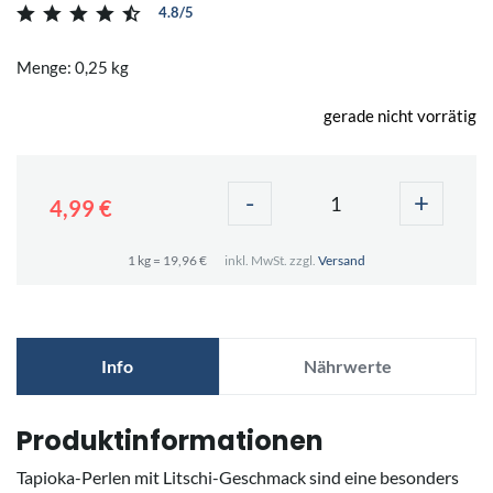
4.8/5
Menge: 0,25 kg
gerade nicht vorrätig
-
+
4,99 €
1 kg = 19,96 €
inkl. MwSt. zzgl.
Versand
Info
Nährwerte
Produktinformationen
Tapioka-Perlen mit Litschi-Geschmack sind eine besonders