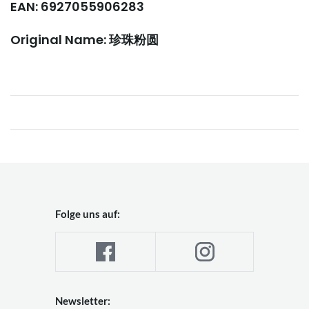
EAN: 6927055906283
Original Name: 珍珠粉圆
Folge uns auf:
Newsletter: