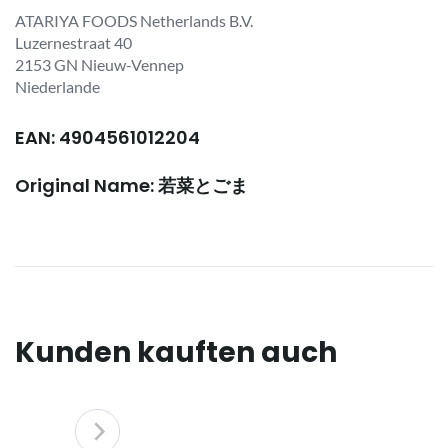
ATARIYA FOODS Netherlands B.V.
Luzernestraat 40
2153 GN Nieuw-Vennep
Niederlande
EAN: 4904561012204
Original Name: 若菜とごま
Kunden kauften auch