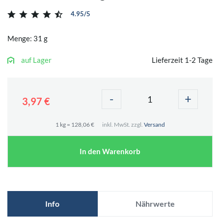
4.95/5
Menge: 31 g
auf Lager
Lieferzeit 1-2 Tage
-
+
3,97 €
1 kg = 128,06 €
inkl. MwSt. zzgl.
Versand
In den Warenkorb
Info
Nährwerte