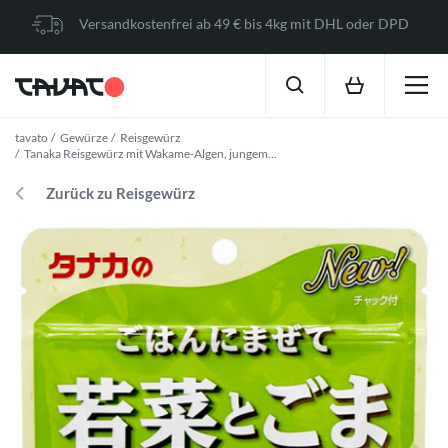
Versandkostenfrei ab 49 € bis 4kg mit DHL oder DPD
tavato
Gewürze
Reisgewürz
Tanaka Reisgewürz mit Wakame-Algen, jungem...
Zurück zu Reisgewürz