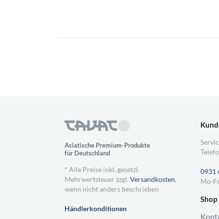
Kund
Servic
Asiatische Premium-Produkte
Telefo
für Deutschland
* Alle Preise inkl. gesetzl.
0931 
Mehrwertsteuer zzgl.
Versandkosten
,
Mo-Fr
wenn nicht anders beschrieben
Shop 
Händlerkonditionen
Kont