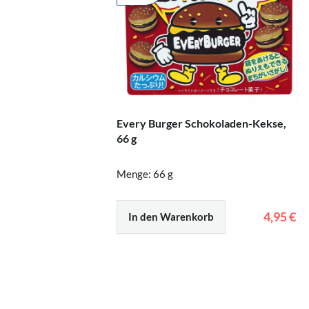
Every Burger Schokoladen-Kekse,
66 g
Menge: 66 g
4,95 €
In den Warenkorb