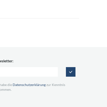
sletter:
 habe die
Datenschutzerklärung
zur Kenntnis
ommen.