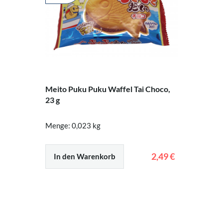
Meito Puku Puku Waffel Tai Choco,
23 g
Menge: 0,023 kg
2,49 €
In den Warenkorb