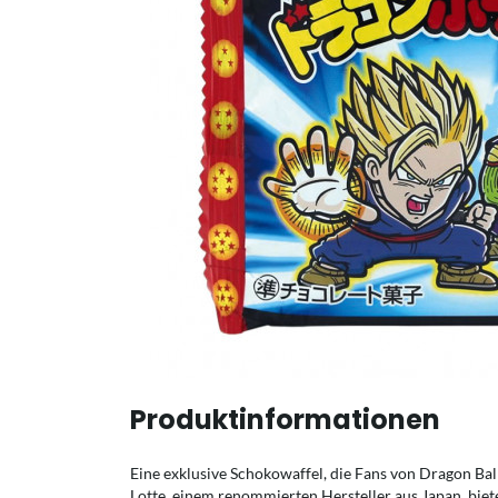
Produktinformationen
Eine exklusive Schokowaffel, die Fans von Dragon Bal
Lotte, einem renommierten Hersteller aus Japan, biet