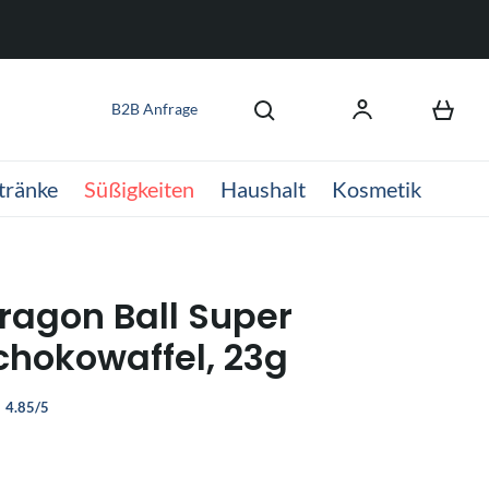
B2B Anfrage
tränke
Süßigkeiten
Haushalt
Kosmetik
Dragon Ball Super
chokowaffel, 23g
4.85/5