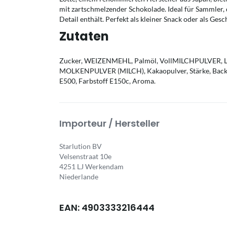
mit zartschmelzender Schokolade. Ideal für Sammler, 
Detail enthält. Perfekt als kleiner Snack oder als G
Zutaten
Zucker, WEIZENMEHL, Palmöl, VollMILCHPULVER, L
MOLKENPULVER (MILCH), Kakaopulver, Stärke, Backfet
E500, Farbstoff E150c, Aroma.
Importeur / Hersteller
Starlution BV
Velsenstraat 10e
4251 LJ Werkendam
Niederlande
EAN: 4903333216444