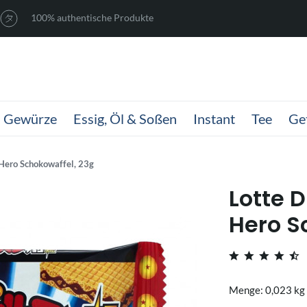
100% authentische Produkte
Gewürze
Essig, Öl & Soßen
Instant
Tee
Ge
 Hero Schokowaffel, 23g
Lotte 
Hero S
Menge: 0,023 kg