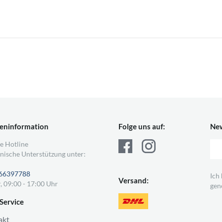
eninformation
Folge uns auf:
New
e Hotline
nische Unterstützung unter:
66397788
Ich
Versand:
, 09:00 - 17:00 Uhr
gen
Service
akt