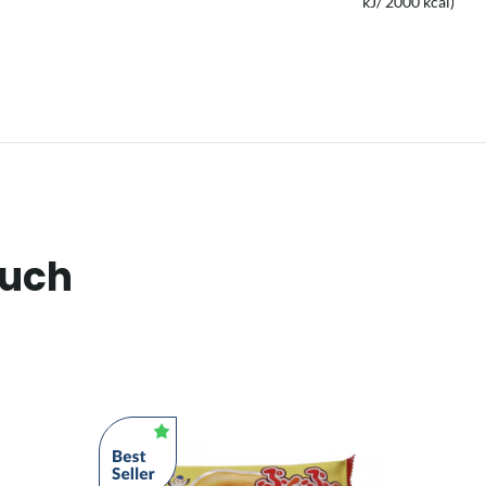
kJ/ 2000 kcal)
auch