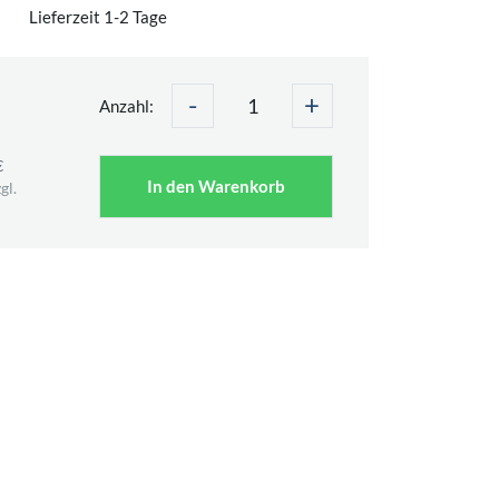
Lieferzeit 1-2 Tage
-
+
Anzahl:
€
In den Warenkorb
gl.