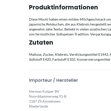
Produktinformationen
Diese Mochi haben einen milden Milchgeschmack und
japanische Reiskuchen, die aus Klebreis hergestellt w
angenehm zähe Textur. Beliebt in vielen asiatischen 
von fernöstlicher Süßspeisen-Tradition. Verpackungs
Zutaten
Maltose, Zucker, Klebreis, Verdickungsmittel E1442, 
Süßstoff E420, Farbstoff E102, Konservierungsmittel
Importeur / Hersteller
Herman Kuijper BV
Noorddammerweg 91-B
1187 ZS Amstelveen
Niederlande