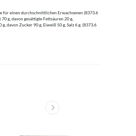
 für einen durchschnittlichen Erwachsenen (8373.6
t 70 g, davon gesättigte Fettsäuren 20 g,
g, davon Zucker 90 g, Eiweiß 50 g, Salz 6 g. (8373.6