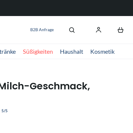
B2B Anfrage
tränke
Süßigkeiten
Haushalt
Kosmetik
Milch-Geschmack,
5/5