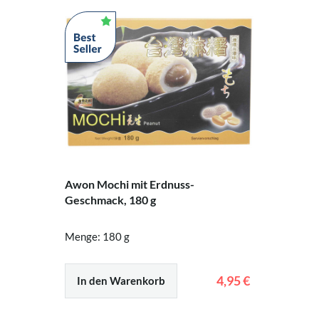
Awon Mochi mit Erdnuss-
Geschmack, 180 g
Menge: 180 g
4,95 €
In den Warenkorb