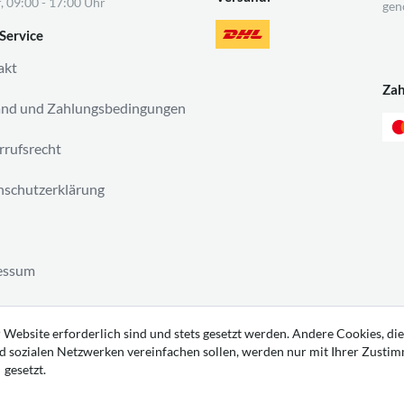
, 09:00 - 17:00 Uhr
gen
Service
akt
Za
and und Zahlungsbedingungen
rufsrecht
schutzerklärung
essum
ag widerrufen
 Website erforderlich sind und stets gesetzt werden. Andere Cookies, die
d sozialen Netzwerken vereinfachen sollen, werden nur mit Ihrer Zusti
gesetzt.