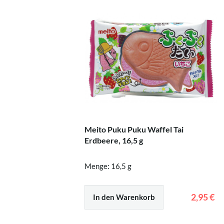
Meito Puku Puku Waffel Tai
Erdbeere, 16,5 g
Menge: 16,5 g
2,95 €
In den Warenkorb