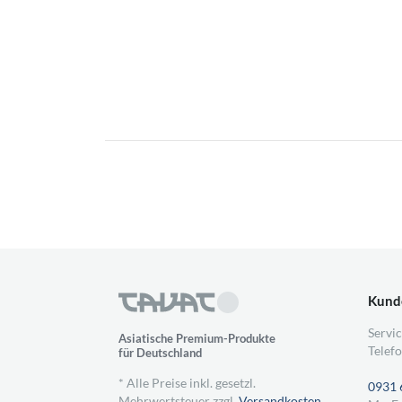
Kund
Servic
Asiatische Premium-Produkte
Telefo
für Deutschland
* Alle Preise inkl. gesetzl.
0931 
Mehrwertsteuer zzgl.
Versandkosten
,