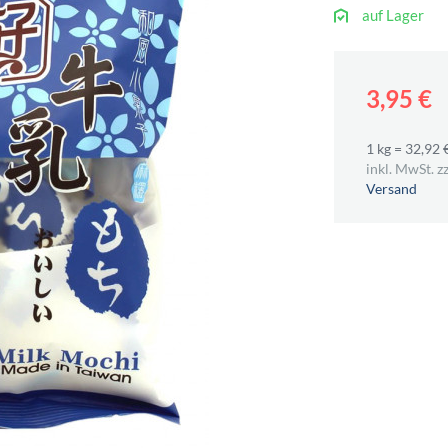
auf Lager
3,95 €
1 kg = 32,92 
inkl. MwSt. zz
Versand