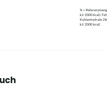
% = Referenzmenge
kJ/ 2000 kcal): Fet
Kohlenhydrate 260 
kJ/ 2000 kcal)
auch