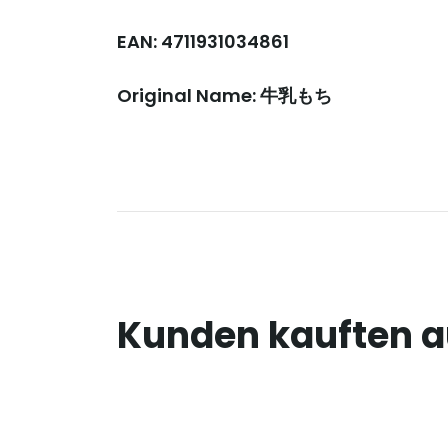
EAN: 4711931034861
Original Name: 牛乳もち
Kunden kauften 