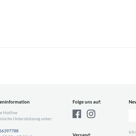
eninformation
Folge uns auf:
New
e Hotline
nische Unterstützung unter:
66397788
Ich
Versand: