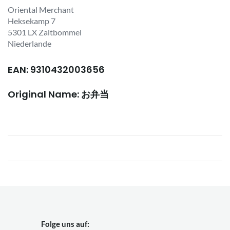
Oriental Merchant
Heksekamp 7
5301 LX Zaltbommel
Niederlande
EAN: 9310432003656
Original Name: お弁当
Folge uns auf: