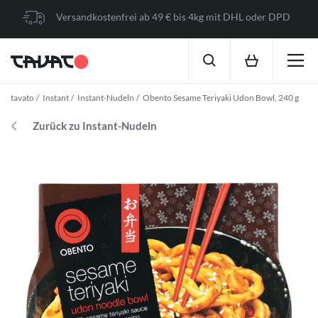
Versandkostenfrei ab 49 € bis 4kg mit DHL oder DPD
tavato
Instant
Instant-Nudeln
Obento Sesame Teriyaki Udon Bowl, 240 g
Zurück zu Instant-Nudeln