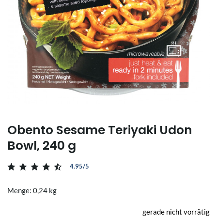
Obento Sesame Teriyaki Udon
Bowl, 240 g
4.95/5
Menge: 0,24 kg
gerade nicht vorrätig