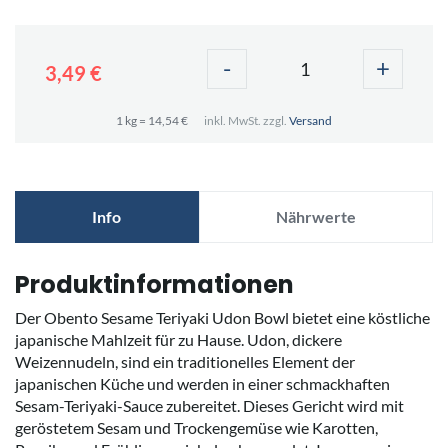
-
+
3,49 €
1 kg = 14,54 €
inkl. MwSt. zzgl.
Versand
Info
Nährwerte
Produktinformationen
Der Obento Sesame Teriyaki Udon Bowl bietet eine köstliche
japanische Mahlzeit für zu Hause. Udon, dickere
Weizennudeln, sind ein traditionelles Element der
japanischen Küche und werden in einer schmackhaften
Sesam-Teriyaki-Sauce zubereitet. Dieses Gericht wird mit
geröstetem Sesam und Trockengemüse wie Karotten,