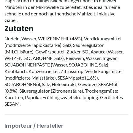
Paprika und Frühlingszwiebeln abgerundet. In nur zwei
Minuten in der Mikrowelle zubereitet, ist es ideal für eine
schnelle und dennoch authentische Mahlzeit. Inklusive
Gabel.
Zutaten
Nudeln, Wasser, WEIZENMEHL (46%), Verdickungsmittel
(modifizierte Tapiokastärke), Salz, Säureregulator
(MILCHsäure). Gewürzbeutel: Zucker, SOJAsauce (Wasser,
WEIZEN, SOJABOHNE, Salz), Reiswein, Wasser, Ingwer,
SOJABOHNENPASTE (Wasser, SOJABOHNE, Salz),
Knoblauch, Konzentrierter, Zitrussirup, Verdickungsmittel
(modifizierte Maisstärke), SESAMpaste (1,6%),
SOJABOHNENöl, Salz, Hefeextrakt, Gewürze, SESAMöl
(0,8%), Säureregulator (Zitronensäure). Trockengemüse:
Karotten, Paprika, Frühlingszwiebeln. Topping: Geröstetes
SESAM.
Importeur / Hersteller