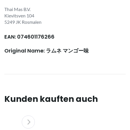
Thai Mas B.V.
Kievitsven 104
5249 JK Rosmalen
EAN: 074601176266
Original Name: ラムネ マンゴー味
Kunden kauften auch