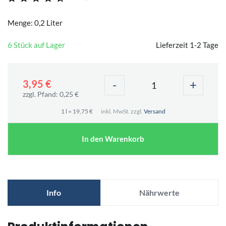
Menge: 0,2 Liter
6 Stück auf Lager
Lieferzeit 1-2 Tage
-
+
3,95 €
zzgl. Pfand: 0,25 €
1 l = 19,75 €
inkl. MwSt. zzgl.
Versand
In den Warenkorb
Info
Nährwerte