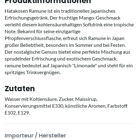
Produktinformationen
Hatakosen Ramune ist ein traditionelles japanisches
Erfrischungsgetränk. Der fruchtige Mango-Geschmack
verleiht diesem kohlensäurehaltigen Softdrink eine tropische
Note. Bekannt für seine einzigartige
Pfropfenverschlussflasche, erfreut sich Ramune in Japan
großer Beliebtheit, besonders im Sommer und bei Festen.
Der nostalgische Genuss bietet eine perfekte Mischung aus
sprudelnder Erfrischung und exotischem Geschmack.
ramune bedeutet auf Japanisch "Limonade" und steht für ein
spritziges Trinkvergnügen.
Zutaten
Wasser mit Kohlensäure, Zucker, Maissirup,
Konservierungsmittel E330, künstliche Aromen, Farbstoff
E102, E129.
Importeur / Hersteller