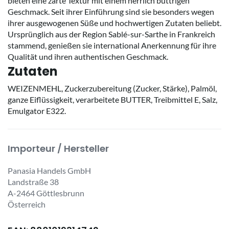
bieten eine zarte Textur mit einem herrlich buttrigen
Geschmack. Seit ihrer Einführung sind sie besonders wegen
ihrer ausgewogenen Süße und hochwertigen Zutaten beliebt.
Ursprünglich aus der Region Sablé-sur-Sarthe in Frankreich
stammend, genießen sie international Anerkennung für ihre
Qualität und ihren authentischen Geschmack.
Zutaten
WEIZENMEHL, Zuckerzubereitung (Zucker, Stärke), Palmöl,
ganze Eiflüssigkeit, verarbeitete BUTTER, Treibmittel E, Salz,
Emulgator E322.
Importeur / Hersteller
Panasia Handels GmbH
Landstraße 38
A-2464 Göttlesbrunn
Österreich