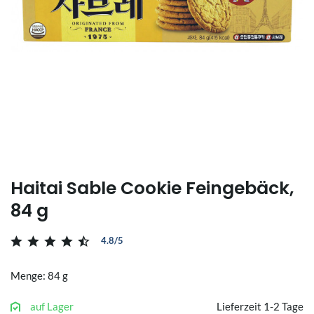
Haitai Sable Cookie Feingebäck,
84 g
4.8/5
Menge: 84 g
auf Lager
Lieferzeit 1-2 Tage