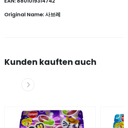
EAN: 8801019314742
Original Name: 사브레
Kunden kauften auch