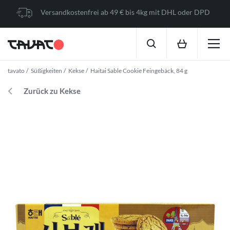
Versandkostenfrei ab 49 € bis 4kg mit DHL oder DPD
tavato
Süßigkeiten
Kekse
Haitai Sable Cookie Feingebäck, 84 g
Zurück zu Kekse