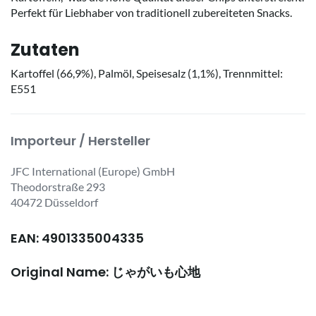
Perfekt für Liebhaber von traditionell zubereiteten Snacks.
Zutaten
Kartoffel (66,9%), Palmöl, Speisesalz (1,1%), Trennmittel:
E551
Importeur / Hersteller
JFC International (Europe) GmbH
Theodorstraße 293
40472 Düsseldorf
EAN: 4901335004335
Original Name: じゃがいも心地