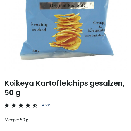
Koikeya Kartoffelchips gesalzen,
50 g
4.9/5
Menge: 50 g