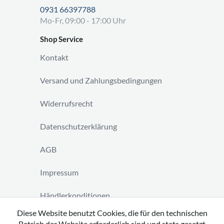
0931 66397788
Mo-Fr, 09:00 - 17:00 Uhr
Shop Service
Kontakt
Versand und Zahlungsbedingungen
Widerrufsrecht
Datenschutzerklärung
AGB
Impressum
Händlerkonditionen
Diese Website benutzt Cookies, die für den technischen
Vertrag widerrufen
Betrieb der Website erforderlich sind und stets gesetzt