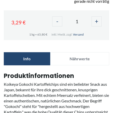
gerade nicht vorrätig
-
+
3,29 €
1 kg = 65,80 €
inkl. MwSt. zzgl.
Versand
Info
Nährwerte
Produktinformationen
Koikeya Gokochi Kartoffelchips sind ein beliebter Snack aus
Japan, bekannt für ihre dick geschnittenen, knusprigen
Kartoffelscheiben. Mit echtem Meersalz verfeinert, bieten sie
einen authentischen, natürlichen Geschmack. Der Begriff
"Gokochi" steht für "hergestellt aus hochwertigen
Kartoffeln," was die hohe Qualität dieser Chips unterstreicht.