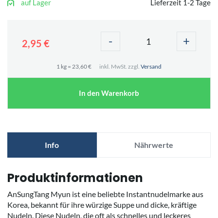
auf Lager
Lieferzeit 1-2 Tage
-
+
2,95 €
1 kg = 23,60 €
inkl. MwSt. zzgl.
Versand
In den Warenkorb
Info
Nährwerte
Produktinformationen
AnSungTang Myun ist eine beliebte Instantnudelmarke aus
Korea, bekannt für ihre würzige Suppe und dicke, kräftige
Nudeln. Diese Nudeln, die oft als schnelles und leckeres