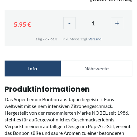
-
+
5,95 €
1 kg = 67,61 €
inkl. MwSt. zzgl.
Versand
Info
Nährwerte
Produktinformationen
Das Super Lemon Bonbon aus Japan begeistert Fans
weltweit mit seinem intensiven Zitronengeschmack.
Hergestellt von der renommierten Marke NOBEL seit 1986,
steht es für außergewöhnliches Geschmackserlebnis.
Verpackt in einem auffälligen Design im Pop-Art-Stil, vereint
das Bonbon süße und saure Aromen zu einer besonderen