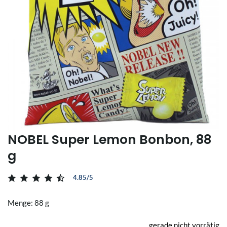
NOBEL Super Lemon Bonbon, 88
g
4.85/5
Menge: 88 g
gerade nicht vorrätig