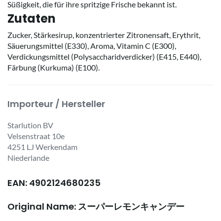
Süßigkeit, die für ihre spritzige Frische bekannt ist.
Zutaten
Zucker, Stärkesirup, konzentrierter Zitronensaft, Erythrit,
Säuerungsmittel (E330), Aroma, Vitamin C (E300),
Verdickungsmittel (Polysaccharidverdicker) (E415, E440),
Färbung (Kurkuma) (E100).
Importeur / Hersteller
Starlution BV
Velsenstraat 10e
4251 LJ Werkendam
Niederlande
EAN: 4902124680235
Original Name: スーパーレモンキャンデー