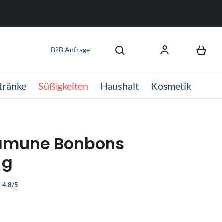
B2B Anfrage
tränke
Süßigkeiten
Haushalt
Kosmetik
Ramune Bonbons
 g
4.8/5