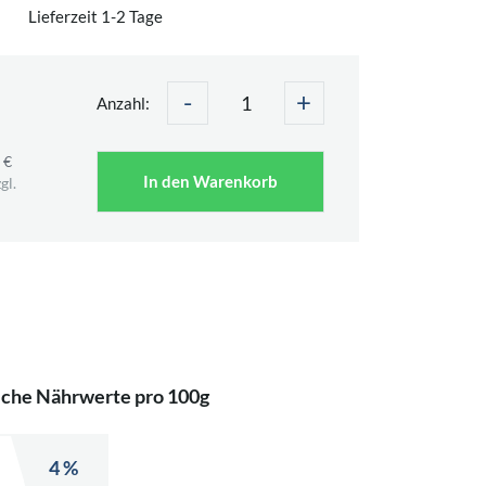
Lieferzeit 1-2 Tage
-
+
Anzahl:
 €
In den Warenkorb
gl.
iche Nährwerte pro 100g
4 %