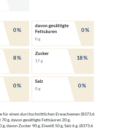
davon gesättigte
0 %
0 %
Fettsäuren
0 g
e
Zucker
8 %
18 %
17 g
Salz
0 %
0 %
0 g
 für einen durchschnittlichen Erwachsenen (8373.6
t 70 g, davon gesättigte Fettsäuren 20 g,
g, davon Zucker 90 g, Eiweiß 50 g, Salz 6 g. (8373.6