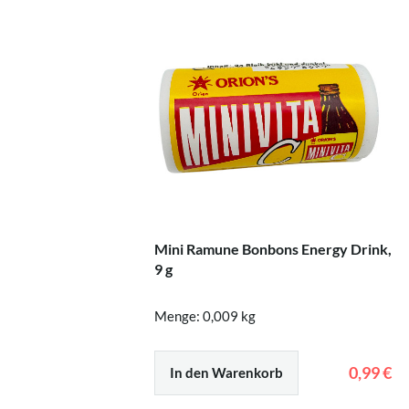
Mini Ramune Bonbons Energy Drink,
9 g
Menge: 0,009 kg
0,99 €
In den Warenkorb