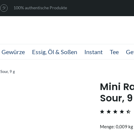
100% authentische Produkte
Gewürze
Essig, Öl & Soßen
Instant
Tee
Ge
our, 9 g
Mini 
Sour, 9
Menge: 0,009 kg