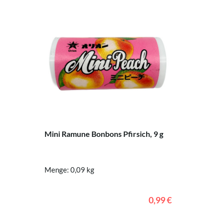
Mini Ramune Bonbons Pfirsich, 9 g
Menge: 0,09 kg
0,99 €