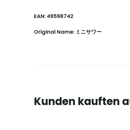
EAN: 49598742
Original Name: ミニサワー
Kunden kauften 