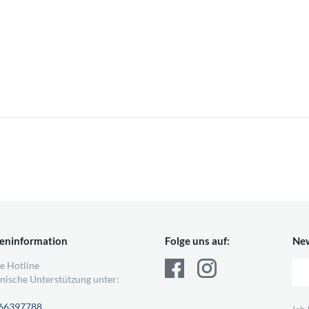
eninformation
Folge uns auf:
New
e Hotline
nische Unterstützung unter:
66397788