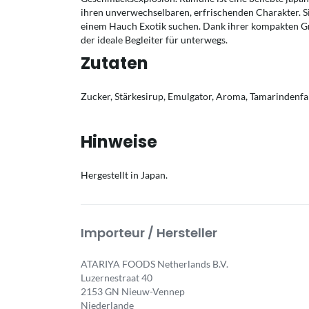
ihren unverwechselbaren, erfrischenden Charakter. Sie 
einem Hauch Exotik suchen. Dank ihrer kompakten Grö
der ideale Begleiter für unterwegs.
Zutaten
Zucker, Stärkesirup, Emulgator, Aroma, Tamarindenfa
Hinweise
Hergestellt in Japan.
Importeur / Hersteller
ATARIYA FOODS Netherlands B.V.
Luzernestraat 40
2153 GN Nieuw-Vennep
Niederlande