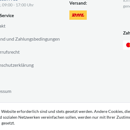
Ich
Versand:
, 09:00 - 17:00 Uhr
gen
Service
akt
Za
and und Zahlungsbedingungen
rufsrecht
schutzerklärung
essum
ag widerrufen
 Website erforderlich sind und stets gesetzt werden. Andere Cookies, die
d sozialen Netzwerken vereinfachen sollen, werden nur mit Ihrer Zusti
gesetzt.