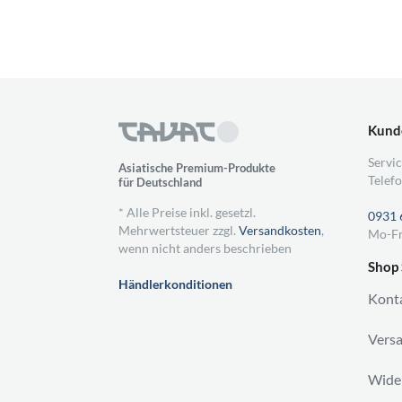
Kund
Servic
Asiatische Premium-Produkte
Telefo
für Deutschland
* Alle Preise inkl. gesetzl.
0931 
Mehrwertsteuer zzgl.
Versandkosten
,
Mo-Fr
wenn nicht anders beschrieben
Shop 
Händlerkonditionen
Kont
Vers
Wider