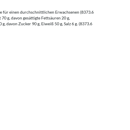
 für einen durchschnittlichen Erwachsenen (8373.6
t 70 g, davon gesättigte Fettsäuren 20 g,
g, davon Zucker 90 g, Eiweiß 50 g, Salz 6 g. (8373.6