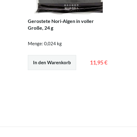
Gerostete Nori-Algen in voller
Große, 24 g
Menge: 0,024 kg
11,95 €
In den Warenkorb