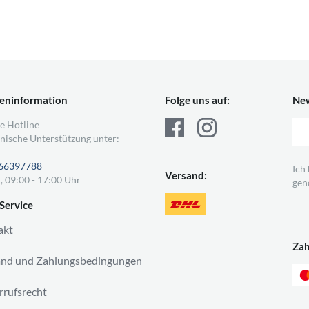
eninformation
Folge uns auf:
New
e Hotline
nische Unterstützung unter:
66397788
Ich
Versand:
, 09:00 - 17:00 Uhr
gen
Service
akt
Za
and und Zahlungsbedingungen
rufsrecht