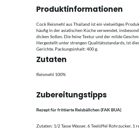
Produktinformationen
Cock Reismehl aus Thailand ist ein vielseitiges Produ
häufig in der asiatischen Küche verwendet, insbesond
dicken Soßen. Die feine Textur und der milde Geschm
Hergestellt unter strengen Qualitätsstandards, ist di
Gerichte. Packungsinhalt: 400 g.
Zutaten
Reismehl 100%
Zubereitungstipps
Rezept für frittierte Reisbällchen (FAK BUA)
Zutaten: 1/2 Tasse Wasser, 6 Teelöffel Rohrzucker, 1 re