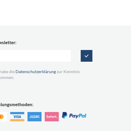
sletter:
 habe die
Datenschutzerklärung
zur Kenntnis
ommen.
hlungsmethoden: