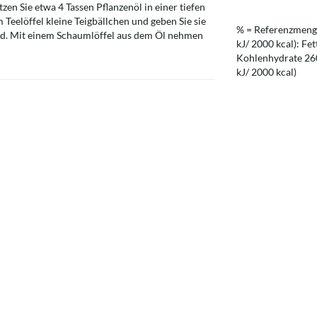
zen Sie etwa 4 Tassen Pflanzenöl in einer tiefen
Teelöffel kleine Teigbällchen und geben Sie sie
% = Referenzmenge
 sind. Mit einem Schaumlöffel aus dem Öl nehmen
kJ/ 2000 kcal): Fet
Kohlenhydrate 260 
kJ/ 2000 kcal)