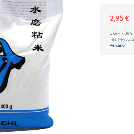
2,95 €
1 kg = 7,38 €
inkl. MwSt. zz
Versand