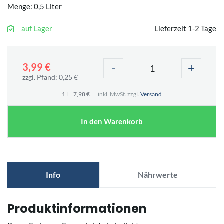
Menge: 0,5 Liter
auf Lager
Lieferzeit 1-2 Tage
-
+
3,99 €
zzgl. Pfand: 0,25 €
1 l = 7,98 €
inkl. MwSt. zzgl.
Versand
In den Warenkorb
Info
Nährwerte
Produktinformationen