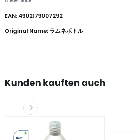
EAN: 4902179007292
Original Name: ラムネボトル
Kunden kauften auch