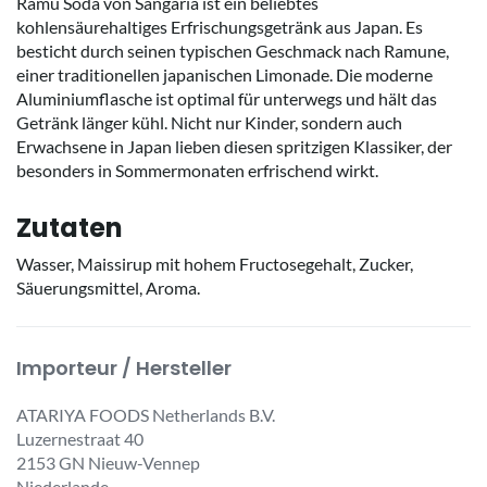
Ramu Soda von Sangaria ist ein beliebtes
kohlensäurehaltiges Erfrischungsgetränk aus Japan. Es
besticht durch seinen typischen Geschmack nach Ramune,
einer traditionellen japanischen Limonade. Die moderne
Aluminiumflasche ist optimal für unterwegs und hält das
Getränk länger kühl. Nicht nur Kinder, sondern auch
Erwachsene in Japan lieben diesen spritzigen Klassiker, der
besonders in Sommermonaten erfrischend wirkt.
Zutaten
Wasser, Maissirup mit hohem Fructosegehalt, Zucker,
Säuerungsmittel, Aroma.
Importeur / Hersteller
ATARIYA FOODS Netherlands B.V.
Luzernestraat 40
2153 GN Nieuw-Vennep
Niederlande