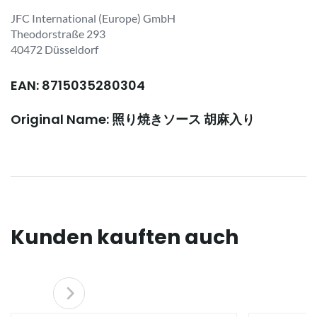
JFC International (Europe) GmbH
Theodorstraße 293
40472 Düsseldorf
EAN: 8715035280304
Original Name: 照り焼きソース 胡麻入り
Kunden kauften auch