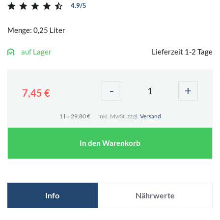
4.9/5
Menge: 0,25 Liter
auf Lager
Lieferzeit 1-2 Tage
-
+
7,45 €
1 l = 29,80 €
inkl. MwSt. zzgl.
Versand
In den Warenkorb
Info
Nährwerte