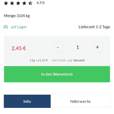
4.7/5
Menge: 0,04 kg
auf Lager
Lieferzeit 1-2 Tage
-
+
2,45 €
1 kg = 61,25 €
inkl. MwSt. zzgl.
Versand
In den Warenkorb
Info
Nährwerte