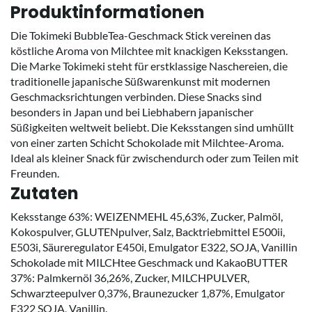
Produktinformationen
Die Tokimeki BubbleTea-Geschmack Stick vereinen das
köstliche Aroma von Milchtee mit knackigen Keksstangen.
Die Marke Tokimeki steht für erstklassige Naschereien, die
traditionelle japanische Süßwarenkunst mit modernen
Geschmacksrichtungen verbinden. Diese Snacks sind
besonders in Japan und bei Liebhabern japanischer
Süßigkeiten weltweit beliebt. Die Keksstangen sind umhüllt
von einer zarten Schicht Schokolade mit Milchtee-Aroma.
Ideal als kleiner Snack für zwischendurch oder zum Teilen mit
Freunden.
Zutaten
Keksstange 63%: WEIZENMEHL 45,63%, Zucker, Palmöl,
Kokospulver, GLUTENpulver, Salz, Backtriebmittel E500ii,
E503i, Säureregulator E450i, Emulgator E322, SOJA, Vanillin
Schokolade mit MILCHtee Geschmack und KakaoBUTTER
37%: Palmkernöl 36,26%, Zucker, MILCHPULVER,
Schwarzteepulver 0,37%, Braunezucker 1,87%, Emulgator
E322 SOJA, Vanillin.