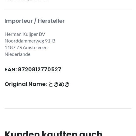
Importeur / Hersteller
Herman Kuijper BV
Noorddammerweg 91-B
1187 ZS Amstelveen
Niederlande
EAN: 8720812770527
Original Name: ときめき
Kunden kauften auch