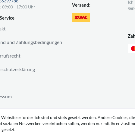
66397788
Ich
Versand:
, 09:00 - 17:00 Uhr
gen
Service
akt
Za
and und Zahlungsbedingungen
rufsrecht
schutzerklärung
essum
ag widerrufen
 Website erforderlich sind und stets gesetzt werden. Andere Cookies, die
d sozialen Netzwerken vereinfachen sollen, werden nur mit Ihrer Zusti
gesetzt.