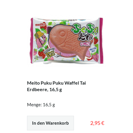
Meito Puku Puku Waffel Tai
Erdbeere, 16,5 g
Menge: 16,5 g
2,95 €
In den Warenkorb