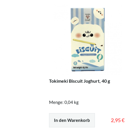
Tokimeki Biscuit Joghurt, 40 g
Menge: 0,04 kg
2,95 €
In den Warenkorb