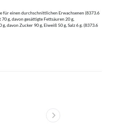
 für einen durchschnittlichen Erwachsenen (8373.6
t 70 g, davon gesättigte Fettsäuren 20 g,
g, davon Zucker 90 g, Eiweiß 50 g, Salz 6 g. (8373.6