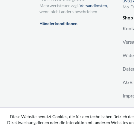
0931 
Mehrwertsteuer zzgl.
Versandkosten
,
Mo-Fr
wenn nicht anders beschrieben
Shop 
Händlerkonditionen
Kont
Vers
Wider
Daten
AGB
Impr
Vertr
Diese Website benutzt Cookies, die für den technischen Betrieb der
Direktwerbung dienen oder die Interaktion mit anderen Websites un