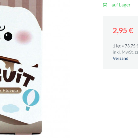
auf Lager
2,95 €
1 kg = 73,75 
inkl. MwSt. zz
Versand