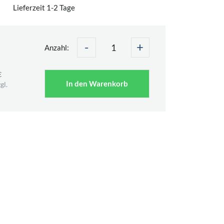
Lieferzeit 1-2 Tage
-
+
Anzahl:
€
In den Warenkorb
gl.