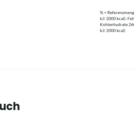
% = Referenzmenge
kJ/ 2000 kcal): Fet
Kohlenhydrate 260 
kJ/ 2000 kcal)
auch