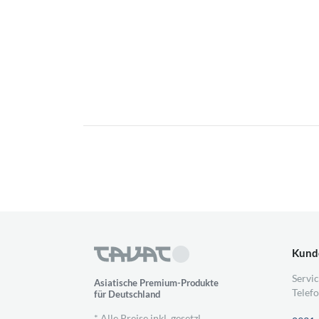
Kund
Servic
Asiatische Premium-Produkte
Telefo
für Deutschland
* Alle Preise inkl. gesetzl.