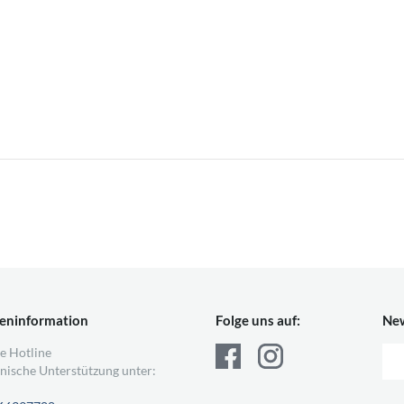
eninformation
Folge uns auf:
New
e Hotline
nische Unterstützung unter: