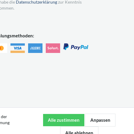
 habe die
Datenschutzerklärung
zur Kenntnis
ommen.
hlungsmethoden:
 der
mmung