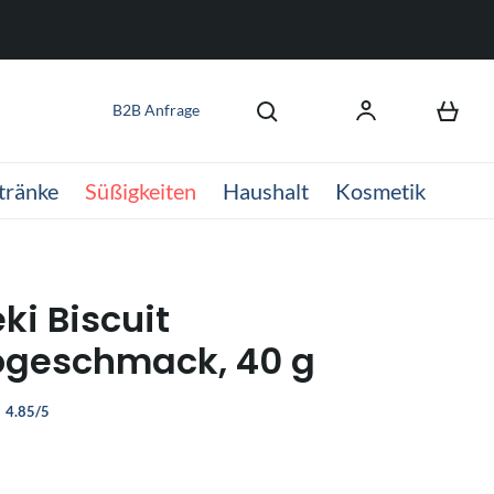
B2B Anfrage
tränke
Süßigkeiten
Haushalt
Kosmetik
ki Biscuit
ogeschmack, 40 g
4.85/5