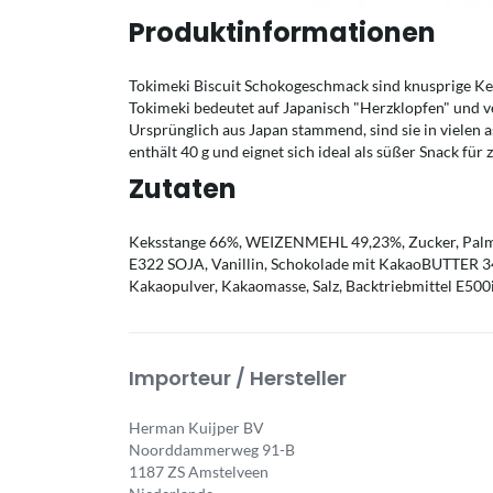
Produktinformationen
Tokimeki Biscuit Schokogeschmack sind knusprige Ke
Tokimeki bedeutet auf Japanisch "Herzklopfen" und ver
Ursprünglich aus Japan stammend, sind sie in vielen 
enthält 40 g und eignet sich ideal als süßer Snack für
Zutaten
Keksstange 66%, WEIZENMEHL 49,23%, Zucker, Palm
E322 SOJA, Vanillin, Schokolade mit KakaoBUTTER
Kakaopulver, Kakaomasse, Salz, Backtriebmittel E500i
Importeur / Hersteller
Herman Kuijper BV
Noorddammerweg 91-B
1187 ZS Amstelveen