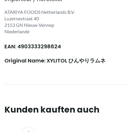
ATARIYA FOODS Netherlands B.V.
Luzernestraat 40
2153 GN Nieuw-Vennep
Niederlande
EAN: 4903333298624
Original Name: XYLITOL ひんやりラムネ
Kunden kauften auch