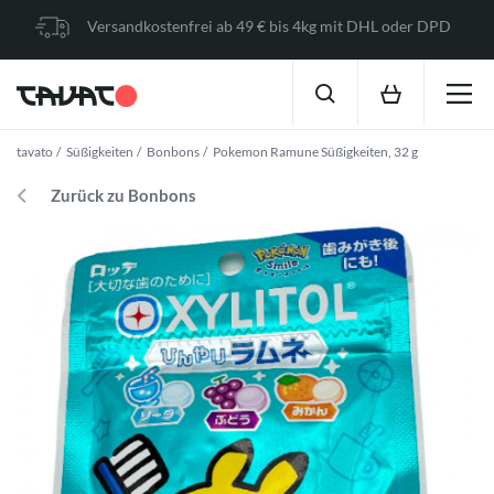
Versandkostenfrei ab 49 € bis 4kg mit DHL oder DPD
tavato
Süßigkeiten
Bonbons
Pokemon Ramune Süßigkeiten, 32 g
Zurück zu Bonbons