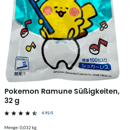
Pokemon Ramune Süßigkeiten,
32 g
4.95/5
Menge: 0,032 kg