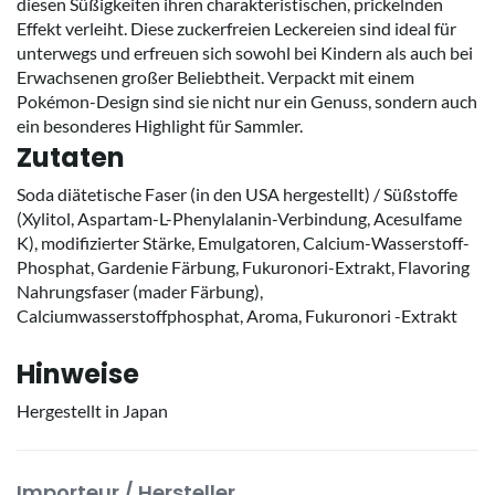
diesen Süßigkeiten ihren charakteristischen, prickelnden
Effekt verleiht. Diese zuckerfreien Leckereien sind ideal für
unterwegs und erfreuen sich sowohl bei Kindern als auch bei
Erwachsenen großer Beliebtheit. Verpackt mit einem
Pokémon-Design sind sie nicht nur ein Genuss, sondern auch
ein besonderes Highlight für Sammler.
Zutaten
Soda diätetische Faser (in den USA hergestellt) / Süßstoffe
(Xylitol, Aspartam-L-Phenylalanin-Verbindung, Acesulfame
K), modifizierter Stärke, Emulgatoren, Calcium-Wasserstoff-
Phosphat, Gardenie Färbung, Fukuronori-Extrakt, Flavoring
Nahrungsfaser (mader Färbung),
Calciumwasserstoffphosphat, Aroma, Fukuronori -Extrakt
Hinweise
Hergestellt in Japan
Importeur / Hersteller