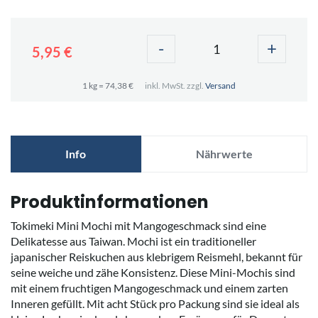
-
+
5,95 €
1 kg = 74,38 €
inkl. MwSt. zzgl.
Versand
Info
Nährwerte
Produktinformationen
Tokimeki Mini Mochi mit Mangogeschmack sind eine
Delikatesse aus Taiwan. Mochi ist ein traditioneller
japanischer Reiskuchen aus klebrigem Reismehl, bekannt für
seine weiche und zähe Konsistenz. Diese Mini-Mochis sind
mit einem fruchtigen Mangogeschmack und einem zarten
Inneren gefüllt. Mit acht Stück pro Packung sind sie ideal als