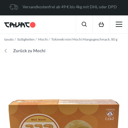
Versandkostenfrei ab 49 € bis 4kg mit DHL oder DPD
tavato
Süßigkeiten
Mochi
Tokimeki mini Mochi Mangogeschmack, 80 g
Zurück zu Mochi