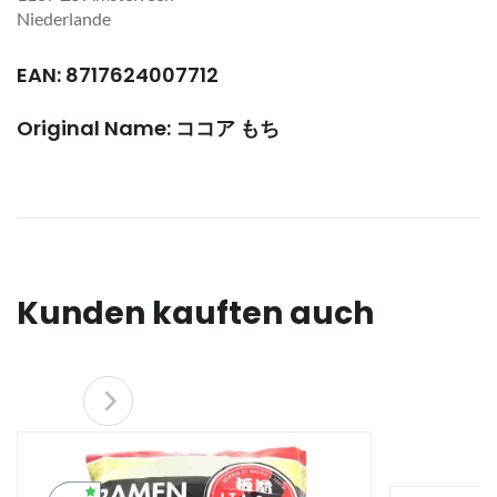
Niederlande
EAN: 8717624007712
Original Name: ココア もち
Kunden kauften auch