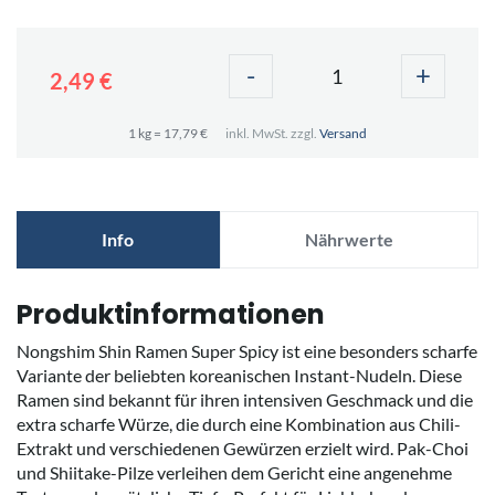
-
+
2,49 €
1 kg = 17,79 €
inkl. MwSt. zzgl.
Versand
Info
Nährwerte
Produktinformationen
Nongshim Shin Ramen Super Spicy ist eine besonders scharfe
Variante der beliebten koreanischen Instant-Nudeln. Diese
Ramen sind bekannt für ihren intensiven Geschmack und die
extra scharfe Würze, die durch eine Kombination aus Chili-
Extrakt und verschiedenen Gewürzen erzielt wird. Pak-Choi
und Shiitake-Pilze verleihen dem Gericht eine angenehme