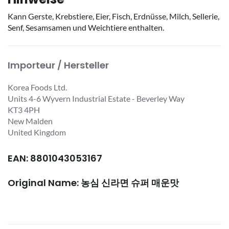
Kann Gerste, Krebstiere, Eier, Fisch, Erdnüsse, Milch, Sellerie,
Senf, Sesamsamen und Weichtiere enthalten.
Importeur / Hersteller
Korea Foods Ltd.
Units 4-6 Wyvern Industrial Estate - Beverley Way
KT3 4PH
New Malden
United Kingdom
EAN: 8801043053167
Original Name: 농심 신라면 슈퍼 매운맛