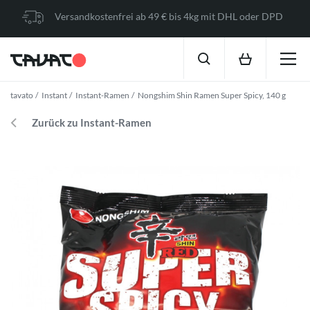
Versandkostenfrei ab 49 € bis 4kg mit DHL oder DPD
tavato
Instant
Instant-Ramen
Nongshim Shin Ramen Super Spicy, 140 g
Zurück zu Instant-Ramen