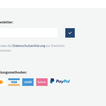
sletter:
 habe die
Datenschutzerklärung
zur Kenntnis
ommen.
hlungsmethoden: