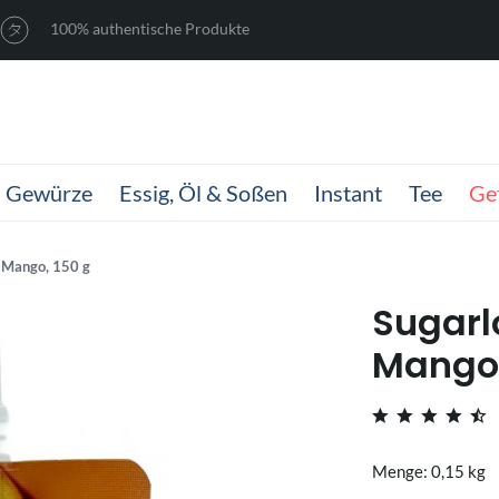
100% authentische Produkte
Gewürze
Essig, Öl & Soßen
Instant
Tee
Ge
e Mango, 150 g
Sugarl
Mango,
Menge: 0,15 kg