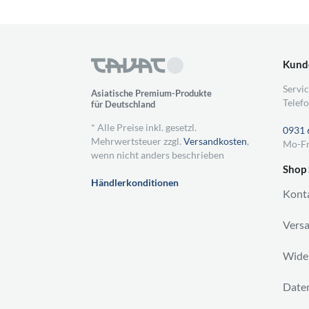
Kund
Servic
Asiatische Premium-Produkte
Telefo
für Deutschland
* Alle Preise inkl. gesetzl.
0931 
Mehrwertsteuer zzgl.
Versandkosten
,
Mo-Fr
wenn nicht anders beschrieben
Shop 
Händlerkonditionen
Kont
Vers
Wider
Daten