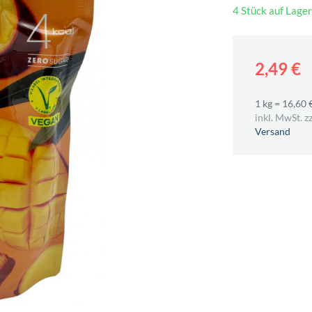
4 Stück auf Lager
2,49 €
1 kg = 16,60 
inkl. MwSt. zz
Versand