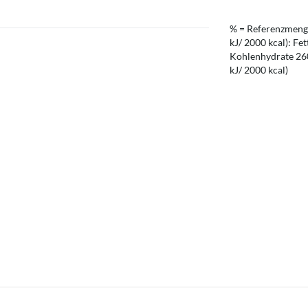
% = Referenzmenge
kJ/ 2000 kcal): Fet
Kohlenhydrate 260 
kJ/ 2000 kcal)