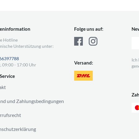
eninformation
Folge uns auf:
New
e Hotline
nische Unterstützung unter:
66397788
Ich
Versand:
, 09:00 - 17:00 Uhr
gen
Service
akt
Za
and und Zahlungsbedingungen
rufsrecht
schutzerklärung