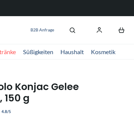
B2B Anfrage
tränke
Süßigkeiten
Haushalt
Kosmetik
olo Konjac Gelee
 150 g
4.8/5