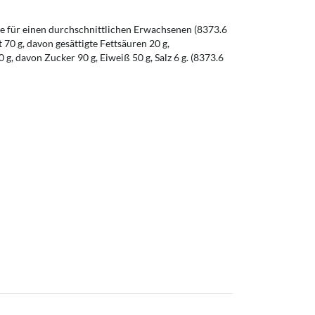
 für einen durchschnittlichen Erwachsenen (8373.6
t 70 g, davon gesättigte Fettsäuren 20 g,
g, davon Zucker 90 g, Eiweiß 50 g, Salz 6 g. (8373.6