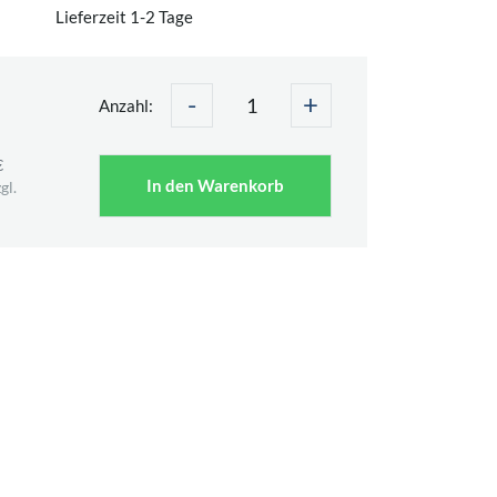
Lieferzeit 1-2 Tage
-
+
Anzahl:
€
In den Warenkorb
gl.