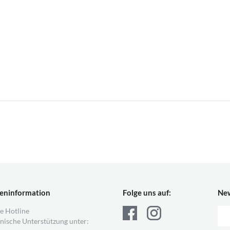
eninformation
Folge uns auf:
New
e Hotline
nische Unterstützung unter: