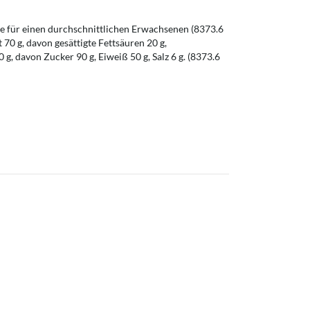
 für einen durchschnittlichen Erwachsenen (8373.6
t 70 g, davon gesättigte Fettsäuren 20 g,
g, davon Zucker 90 g, Eiweiß 50 g, Salz 6 g. (8373.6