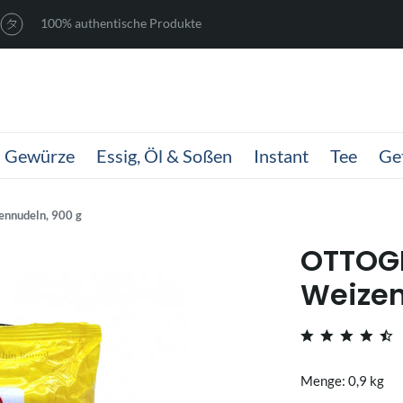
100% authentische Produkte
Gewürze
Essig, Öl & Soßen
Instant
Tee
Ge
nnudeln, 900 g
OTTOG
Weizen
Menge: 0,9 kg