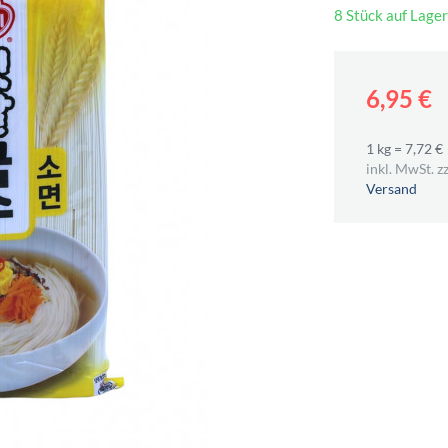
8 Stück auf Lager
6,95 €
1 kg = 7,72 €
inkl. MwSt. zz
Versand