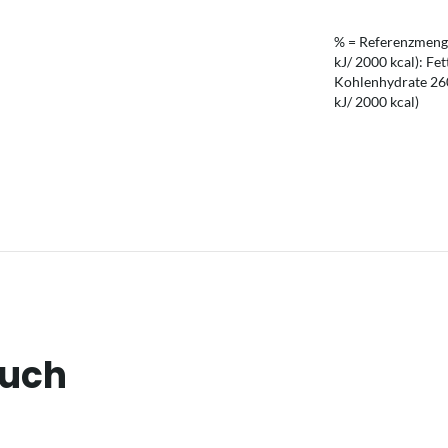
% = Referenzmenge
kJ/ 2000 kcal): Fet
Kohlenhydrate 260 
kJ/ 2000 kcal)
auch