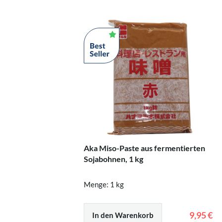
Aka Miso-Paste aus fermentierten
Sojabohnen, 1 kg
Menge: 1 kg
9,95 €
In den Warenkorb