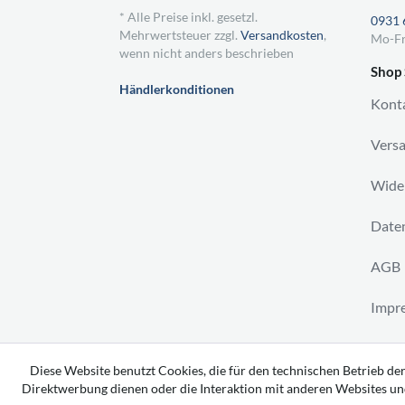
* Alle Preise inkl. gesetzl.
0931 
Mehrwertsteuer zzgl.
Versandkosten
,
Mo-Fr
wenn nicht anders beschrieben
Shop 
Händlerkonditionen
Kont
Vers
Wider
Daten
AGB
Impr
Vertr
Diese Website benutzt Cookies, die für den technischen Betrieb der
Direktwerbung dienen oder die Interaktion mit anderen Websites un