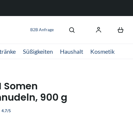
B2B Anfrage
tränke
Süßigkeiten
Haushalt
Kosmetik
I Somen
nudeln, 900 g
4.7/5