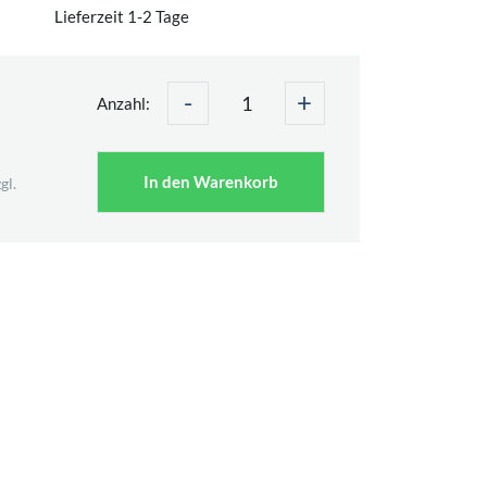
Lieferzeit 1-2 Tage
-
+
Anzahl:
In den Warenkorb
gl.