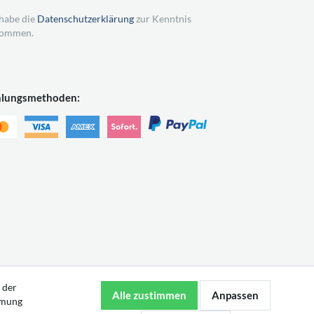
 habe die
Datenschutzerklärung
zur Kenntnis
ommen.
hlungsmethoden:
 der
mmung