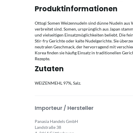
Produktinformationen
Ottogi Somen Weizennudeln sind dünne Nudeln aus W
verbreitet sind. Somen, ursprünglich aus Japan stam
und vielseitigen Einsatzmöglichkeiten beliebt. Die f
Stir-fry Gerichte oder kalte Nudelgerichte. Sie über
neutralen Geschmack, der hervorragend mit verschie
Korea finden sie häufig Einsatz in traditionellen Geric
Rezepte.
Zutaten
WEIZENMEHL 97%, Salz.
Importeur / Hersteller
Panasia Handels GmbH
Landstraße 38