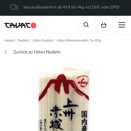
Versandkostenfrei ab 49 € bis 4kg mit DHL oder DPD
tavato
Nudeln
Udon Nudeln
Udon Weizennudeln, 3x 90 g
Zurück zu Udon Nudeln