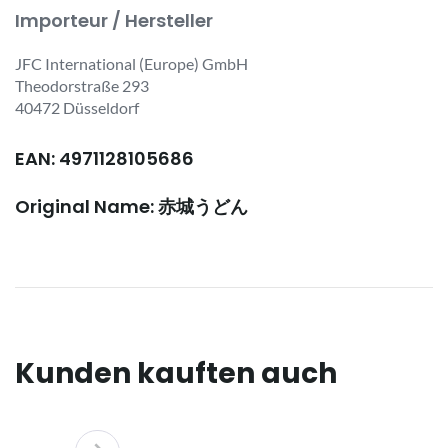
Importeur / Hersteller
JFC International (Europe) GmbH
Theodorstraße 293
40472 Düsseldorf
EAN: 4971128105686
Original Name: 赤城うどん
Kunden kauften auch