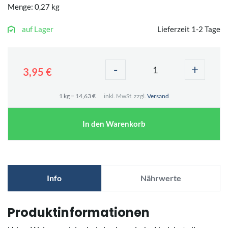
Menge: 0,27 kg
auf Lager
Lieferzeit 1-2 Tage
-
+
3,95 €
1 kg = 14,63 €
inkl. MwSt. zzgl.
Versand
In den Warenkorb
Info
Nährwerte
Produktinformationen