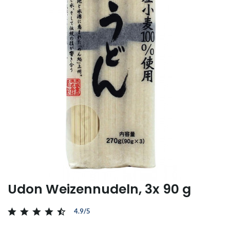
Udon Weizennudeln, 3x 90 g
4.9/5