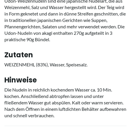
Udon-Weizennudeln sind eine japanische Nudelart, die aus
Weizenmehl, Salz und Wasser hergestellt wird. Der Teig wird
in Form geknetet und dann in dünne Streifen geschnitten, die
in traditionellen japanischen Gerichten wie Suppen,
Pfannengerichten, Salaten und mehr verwendet werden. Die
Udon-Nudeln von akagi enthalten 270g aufgeteilt in 3
praktische 90g Bündel.
Zutaten
WEIZENMEHL (83%), Wasser, Speisesalz.
Hinweise
Die Nudeln in reichlich kochendem Wasser ca. 10 Min.
kochen. Anschließend abtropfen lassen und unter
fließendem Wasser gut abspülen. Kalt oder warm servieren.
Nach dem Öffnen in einem luftdichten Behälter aufbewahren
und schnell verbrauchen.