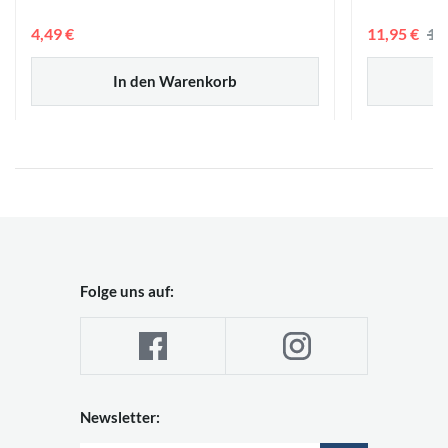
4,49 €
11,95 €
12
In den Warenkorb
Folge uns auf:
Newsletter: