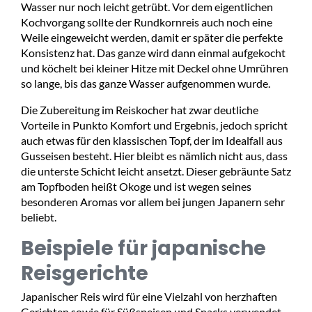
Wasser nur noch leicht getrübt. Vor dem eigentlichen
Kochvorgang sollte der Rundkornreis auch noch eine
Weile eingeweicht werden, damit er später die perfekte
Konsistenz hat. Das ganze wird dann einmal aufgekocht
und köchelt bei kleiner Hitze mit Deckel ohne Umrühren
so lange, bis das ganze Wasser aufgenommen wurde.
Die Zubereitung im Reiskocher hat zwar deutliche
Vorteile in Punkto Komfort und Ergebnis, jedoch spricht
auch etwas für den klassischen Topf, der im Idealfall aus
Gusseisen besteht. Hier bleibt es nämlich nicht aus, dass
die unterste Schicht leicht ansetzt. Dieser gebräunte Satz
am Topfboden heißt Okoge und ist wegen seines
besonderen Aromas vor allem bei jungen Japanern sehr
beliebt.
Beispiele für japanische
Reisgerichte
Japanischer Reis wird für eine Vielzahl von herzhaften
Gerichten sowie für Süßspeisen und Snacks verwendet.