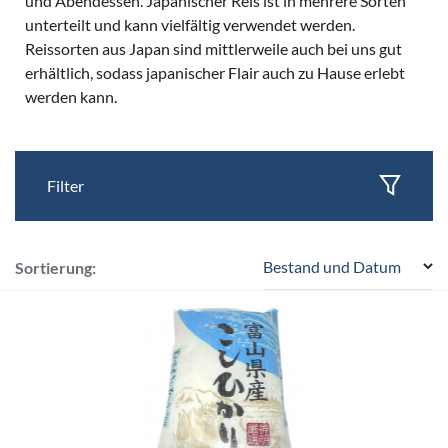
und Abendessen. Japanischer Reis ist in mehrere Sorten
unterteilt und kann vielfältig verwendet werden.
Reissorten aus Japan sind mittlerweile auch bei uns gut
erhältlich, sodass japanischer Flair auch zu Hause erlebt
werden kann.
Filter
Bestand und Datum
Sortierung: