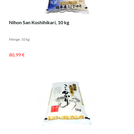
Nihon San Koshihikari, 10 kg
Menge: 10 kg
80,99 €