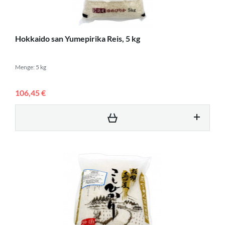
Hokkaido san Yumepirika Reis, 5 kg
Menge: 5 kg
106,45 €