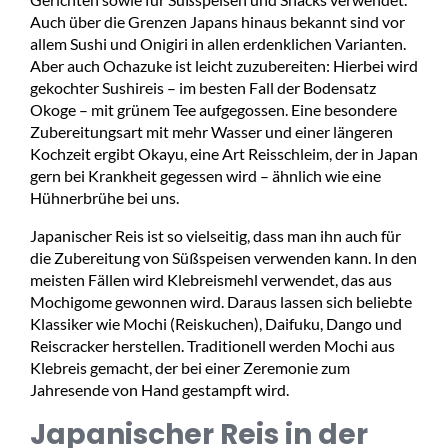
Auch über die Grenzen Japans hinaus bekannt sind vor
allem Sushi und Onigiri in allen erdenklichen Varianten.
Aber auch Ochazuke ist leicht zuzubereiten: Hierbei wird
gekochter Sushireis – im besten Fall der Bodensatz
Okoge – mit grünem Tee aufgegossen. Eine besondere
Zubereitungsart mit mehr Wasser und einer längeren
Kochzeit ergibt Okayu, eine Art Reisschleim, der in Japan
gern bei Krankheit gegessen wird – ähnlich wie eine
Hühnerbrühe bei uns.
Japanischer Reis ist so vielseitig, dass man ihn auch für
die Zubereitung von Süßspeisen verwenden kann. In den
meisten Fällen wird Klebreismehl verwendet, das aus
Mochigome gewonnen wird. Daraus lassen sich beliebte
Klassiker wie Mochi (Reiskuchen), Daifuku, Dango und
Reiscracker herstellen. Traditionell werden Mochi aus
Klebreis gemacht, der bei einer Zeremonie zum
Jahresende von Hand gestampft wird.
Japanischer Reis in der