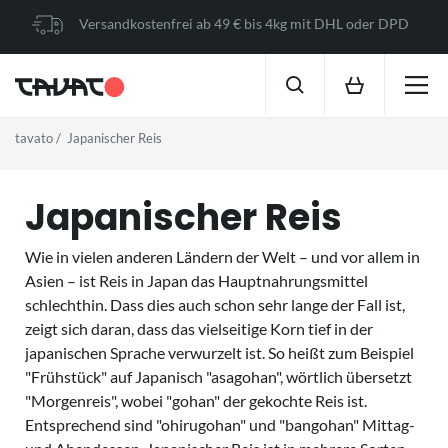
Versandkostenfrei ab 49 € bis 4kg mit DHL oder DPD
tavato
Japanischer Reis
Japanischer Reis
Wie in vielen anderen Ländern der Welt – und vor allem in
Asien – ist Reis in Japan das Hauptnahrungsmittel
schlechthin. Dass dies auch schon sehr lange der Fall ist,
zeigt sich daran, dass das vielseitige Korn tief in der
japanischen Sprache verwurzelt ist. So heißt zum Beispiel
"Frühstück" auf Japanisch "asagohan", wörtlich übersetzt
"Morgenreis", wobei "gohan" der gekochte Reis ist.
Entsprechend sind "ohirugohan" und "bangohan" Mittag-