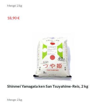
Menge: 2 kg
18,90 €
Shinmei Yamagata ken San Tsuyahime-Reis, 2 kg
Menge: 2 kg