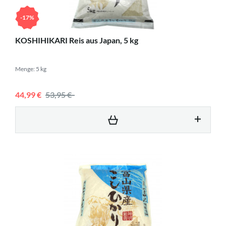
-17%
KOSHIHIKARI Reis aus Japan, 5 kg
Menge: 5 kg
44,99 €
53,95 €