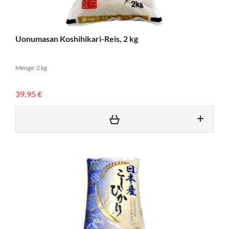
Uonumasan Koshihikari-Reis, 2 kg
Menge: 2 kg
39,95 €