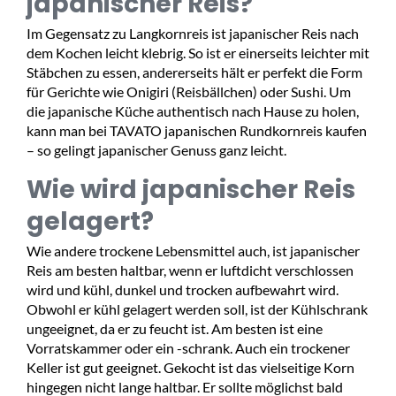
japanischer Reis?
Im Gegensatz zu Langkornreis ist japanischer Reis nach
dem Kochen leicht klebrig. So ist er einerseits leichter mit
Stäbchen zu essen, andererseits hält er perfekt die Form
für Gerichte wie Onigiri (Reisbällchen) oder Sushi. Um
die japanische Küche authentisch nach Hause zu holen,
kann man bei TAVATO japanischen Rundkornreis kaufen
– so gelingt japanischer Genuss ganz leicht.
Wie wird japanischer Reis
gelagert?
Wie andere trockene Lebensmittel auch, ist japanischer
Reis am besten haltbar, wenn er luftdicht verschlossen
wird und kühl, dunkel und trocken aufbewahrt wird.
Obwohl er kühl gelagert werden soll, ist der Kühlschrank
ungeeignet, da er zu feucht ist. Am besten ist eine
Vorratskammer oder ein -schrank. Auch ein trockener
Keller ist gut geeignet. Gekocht ist das vielseitige Korn
hingegen nicht lange haltbar. Er sollte möglichst bald