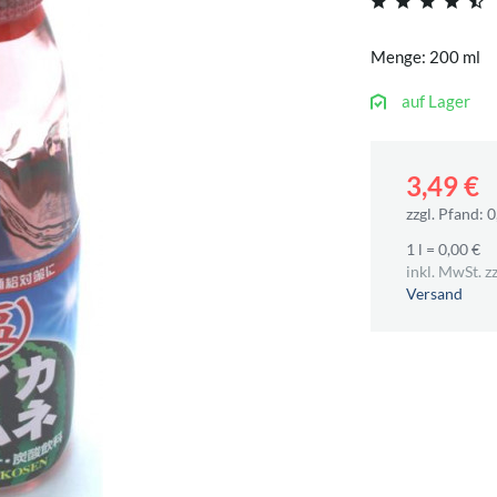
Menge: 200 ml
auf Lager
3,49 €
zzgl. Pfand: 0
1 l = 0,00 €
inkl. MwSt. zz
Versand