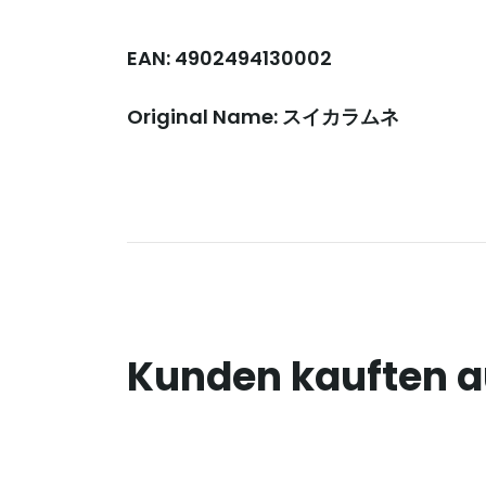
EAN: 4902494130002
Original Name: スイカラムネ
Kunden kauften 