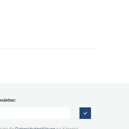
sletter:
 habe die
Datenschutzerklärung
zur Kenntnis