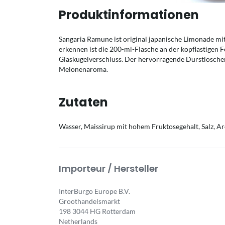
Produktinformationen
Sangaria Ramune ist original japanische Limonade m
erkennen ist die 200-ml-Flasche an der kopflastigen 
Glaskugelverschluss. Der hervorragende Durstlösch
Melonenaroma.
Zutaten
Wasser, Maissirup mit hohem Fruktosegehalt, Salz, A
Importeur / Hersteller
InterBurgo Europe B.V.
Groothandelsmarkt
198 3044 HG Rotterdam
Netherlands