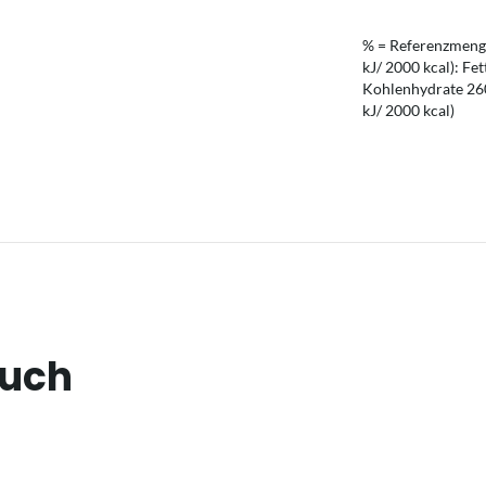
% = Referenzmenge
kJ/ 2000 kcal): Fet
Kohlenhydrate 260 
kJ/ 2000 kcal)
auch