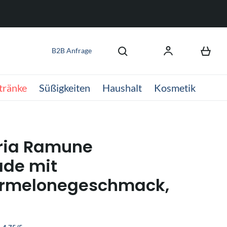
B2B Anfrage
tränke
Süßigkeiten
Haushalt
Kosmetik
ria Ramune
de mit
rmelonegeschmack,