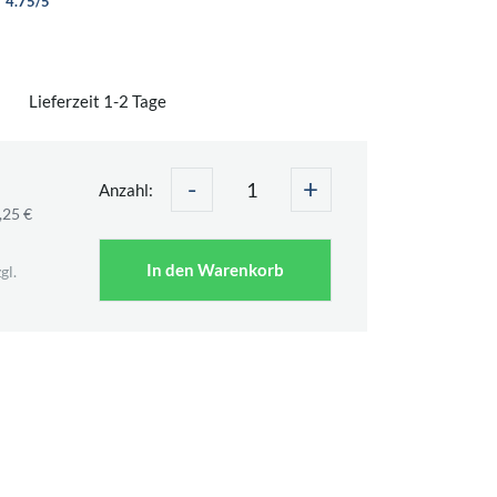
4.75/5
Lieferzeit 1-2 Tage
-
+
Anzahl:
,25 €
In den Warenkorb
gl.