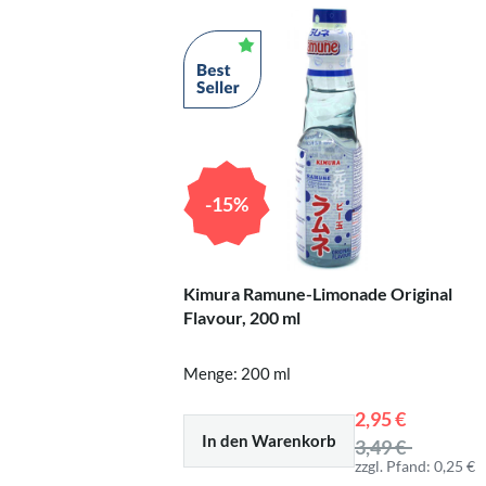
-15%
Kimura Ramune-Limonade Original
Flavour, 200 ml
Menge: 200 ml
2,95 €
In den Warenkorb
3,49 €
zzgl. Pfand: 0,25 €