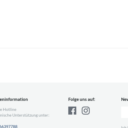
eninformation
Folge uns auf:
New
e Hotline
nische Unterstützung unter:
66397788
Ich