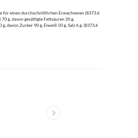
 für einen durchschnittlichen Erwachsenen (8373.6
t 70 g, davon gesättigte Fettsäuren 20 g,
g, davon Zucker 90 g, Eiweiß 50 g, Salz 6 g. (8373.6