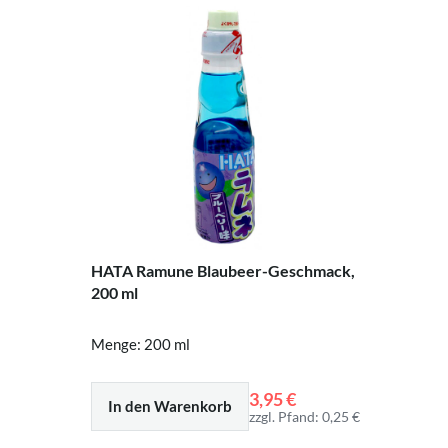
HATA Ramune Blaubeer-Geschmack,
200 ml
Menge: 200 ml
3,95 €
In den Warenkorb
zzgl. Pfand: 0,25 €