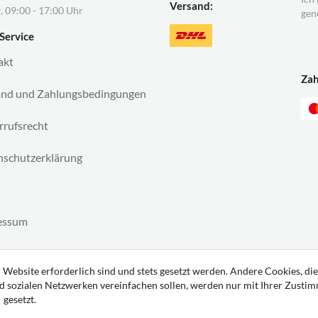
Versand:
, 09:00 - 17:00 Uhr
gen
Service
akt
Za
and und Zahlungsbedingungen
rufsrecht
schutzerklärung
essum
ag widerrufen
 Website erforderlich sind und stets gesetzt werden. Andere Cookies, die
d sozialen Netzwerken vereinfachen sollen, werden nur mit Ihrer Zusti
gesetzt.