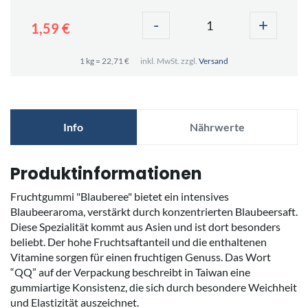
-
+
1,59 €
1 kg = 22,71 €
inkl. MwSt. zzgl.
Versand
Info
Nährwerte
Produktinformationen
Fruchtgummi "Blauberee" bietet ein intensives
Blaubeeraroma, verstärkt durch konzentrierten Blaubeersaft.
Diese Spezialität kommt aus Asien und ist dort besonders
beliebt. Der hohe Fruchtsaftanteil und die enthaltenen
Vitamine sorgen für einen fruchtigen Genuss. Das Wort
“QQ” auf der Verpackung beschreibt in Taiwan eine
gummiartige Konsistenz, die sich durch besondere Weichheit
und Elastizität auszeichnet.