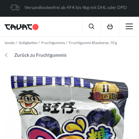
Versandkostenfrei ab 49 € bis 4kg mit DHL oder DPD
tavato
Süßigkeiten
Fruchtgummis
Fruchtgummi Blauberee, 70 g
Zurück zu Fruchtgummis