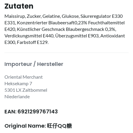
Zutaten
Maissirup, Zucker, Gelatine, Glukose, Säureregulator E330
E331, Konzentrierter Blaubeersaft0,23% Feuchthaltemittel
E420, Künstlicher Geschmack Blaubergeschmack 0,3%,
Verdickungsmittel E440, Überzugsmittel E903, Antioxidant
E300, Farbstoff E129.
Importeur / Hersteller
Oriental Merchant
Heksekamp 7
5301 LX Zaltbommel
Niederlande
EAN: 6921299767143
Original Name: 旺仔QQ糖