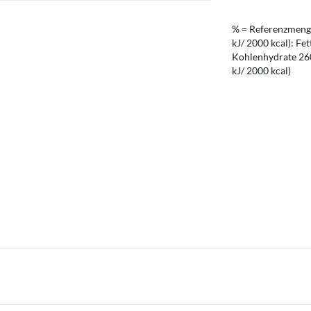
% = Referenzmenge
kJ/ 2000 kcal): Fet
Kohlenhydrate 260 
kJ/ 2000 kcal)