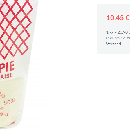
10,45 
1 kg = 20,90 
inkl. MwSt. zz
Versand