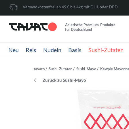
Versandkostenfrei ab 49 € bis 4kg mit DHL oder DPD
Asiatische Premium-Produkte
für Deutschland
Neu
Reis
Nudeln
Basis
Sushi-Zutaten
tavato
Sushi-Zutaten
Sushi-Mayo
Kewpie Mayonnai
Zurück zu Sushi-Mayo