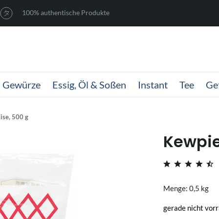
100% authentische Produkte
Gewürze
Essig, Öl & Soßen
Instant
Tee
Ge
se, 500 g
Kewpie
Menge: 0,5 kg
gerade nicht vorr