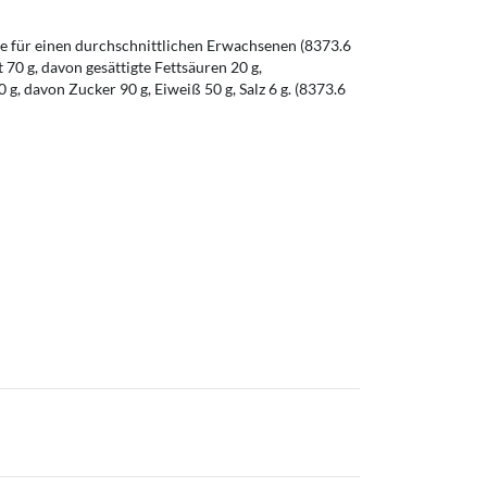
 für einen durchschnittlichen Erwachsenen (8373.6
t 70 g, davon gesättigte Fettsäuren 20 g,
g, davon Zucker 90 g, Eiweiß 50 g, Salz 6 g. (8373.6