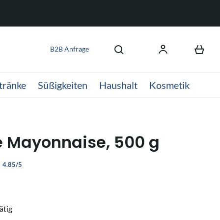
B2B Anfrage
tränke
Süßigkeiten
Haushalt
Kosmetik
 Mayonnaise, 500 g
4.85/5
ätig