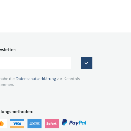
sletter:
 habe die
Datenschutzerklärung
zur Kenntnis
ommen.
hlungsmethoden: