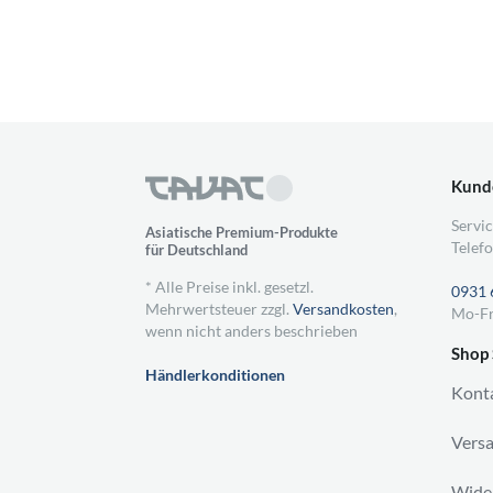
Kund
Servic
Asiatische Premium-Produkte
Telefo
für Deutschland
* Alle Preise inkl. gesetzl.
0931 
Mehrwertsteuer zzgl.
Versandkosten
,
Mo-Fr
wenn nicht anders beschrieben
Shop 
Händlerkonditionen
Kont
Vers
Wider