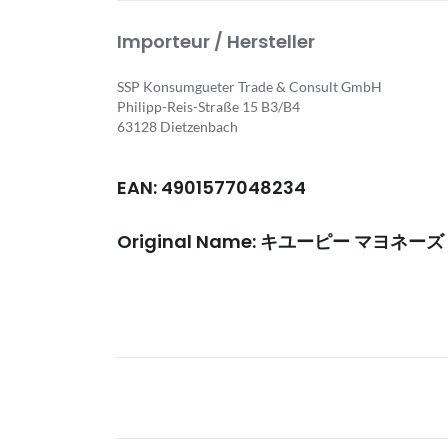
Importeur / Hersteller
SSP Konsumgueter Trade & Consult GmbH
Philipp-Reis-Straße 15 B3/B4
63128 Dietzenbach
EAN: 4901577048234
Original Name: キユーピー マヨネーズ