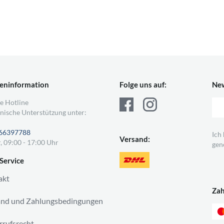
eninformation
Folge uns auf:
New
e Hotline
nische Unterstützung unter:
66397788
Ich
Versand:
, 09:00 - 17:00 Uhr
gen
Service
akt
Za
and und Zahlungsbedingungen
rufsrecht