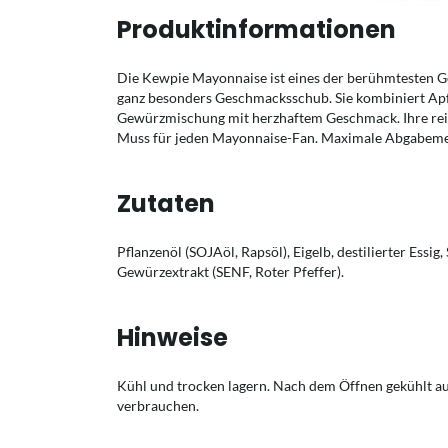
Produktinformationen
Die Kewpie Mayonnaise ist eines der berühmtesten G
ganz besonders Geschmacksschub. Sie kombiniert Apfel
Gewürzmischung mit herzhaftem Geschmack. Ihre reich
Muss für jeden Mayonnaise-Fan. Maximale Abgabeme
Zutaten
Pflanzenöl (SOJAöl, Rapsöl), Eigelb, destilierter Essig
Gewürzextrakt (SENF, Roter Pfeffer).
Hinweise
Kühl und trocken lagern. Nach dem Öffnen gekühlt a
verbrauchen.