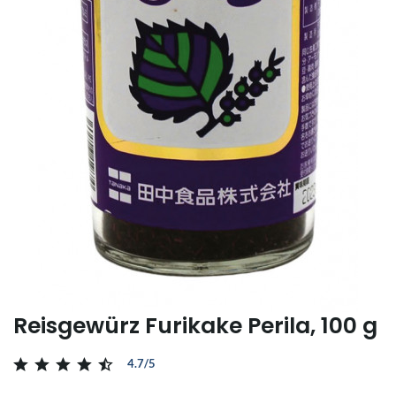
Reisgewürz Furikake Perila, 100 g
4.7/5