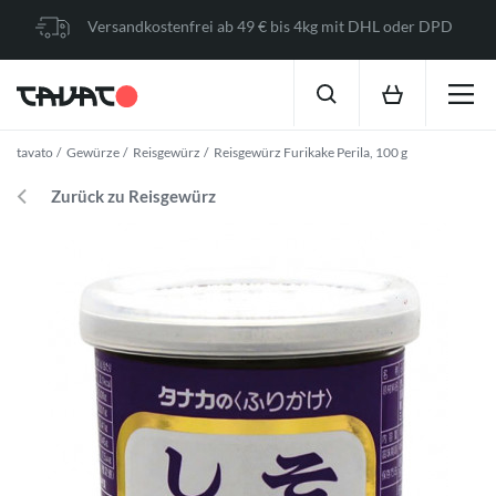
Versandkostenfrei ab 49 € bis 4kg mit DHL oder DPD
tavato
Gewürze
Reisgewürz
Reisgewürz Furikake Perila, 100 g
Zurück zu Reisgewürz