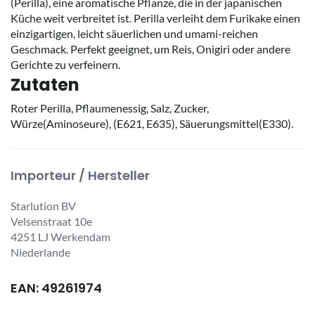
(Perilla), eine aromatische Pflanze, die in der japanischen
Küche weit verbreitet ist. Perilla verleiht dem Furikake einen
einzigartigen, leicht säuerlichen und umami-reichen
Geschmack. Perfekt geeignet, um Reis, Onigiri oder andere
Gerichte zu verfeinern.
Zutaten
Roter Perilla, Pflaumenessig, Salz, Zucker,
Würze(Aminoseure), (E621, E635), Säuerungsmittel(E330).
Importeur / Hersteller
Starlution BV
Velsenstraat 10e
4251 LJ Werkendam
Niederlande
EAN: 49261974