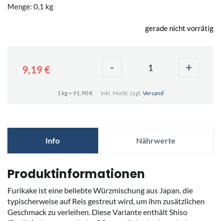
Menge: 0,1 kg
gerade nicht vorrätig
-
+
9,19 €
1 kg = 91,90 €
inkl. MwSt. zzgl.
Versand
Info
Nährwerte
Produktinformationen
Furikake ist eine beliebte Würzmischung aus Japan, die
typischerweise auf Reis gestreut wird, um ihm zusätzlichen
Geschmack zu verleihen. Diese Variante enthält Shiso