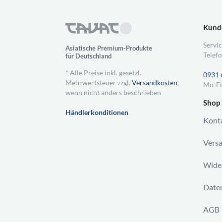
Kund
Servic
Asiatische Premium-Produkte
Telefo
für Deutschland
* Alle Preise inkl. gesetzl.
0931 
Mehrwertsteuer zzgl.
Versandkosten
,
Mo-Fr
wenn nicht anders beschrieben
Shop 
Händlerkonditionen
Kont
Vers
Wider
Daten
AGB