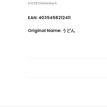
63128 Dietzenbach
EAN: 4035458212411
Original Name: うどん