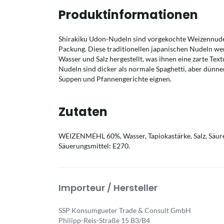
Produktinformationen
Shirakiku Udon-Nudeln sind vorgekochte Weizennudeln
Packung. Diese traditionellen japanischen Nudeln w
Wasser und Salz hergestellt, was ihnen eine zarte Tex
Nudeln sind dicker als normale Spaghetti, aber dünner
Suppen und Pfannengerichte eignen.
Zutaten
WEIZENMEHL 60%, Wasser, Tapiokastärke, Salz, Säurer
Säuerungsmittel: E270.
Importeur / Hersteller
SSP Konsumgueter Trade & Consult GmbH
Philipp-Reis-Straße 15 B3/B4