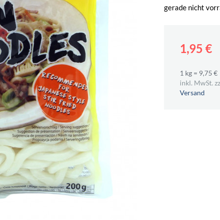
gerade nicht vorr
1,95 €
1 kg = 9,75 €
inkl. MwSt. zz
Versand