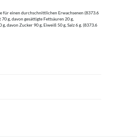
 für einen durchschnittlichen Erwachsenen (8373.6
t 70 g, davon gesättigte Fettsäuren 20 g,
g, davon Zucker 90 g, Eiweiß 50 g, Salz 6 g. (8373.6