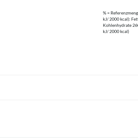
% = Referenzmenge
kJ/ 2000 kcal): Fet
Kohlenhydrate 260 
kJ/ 2000 kcal)