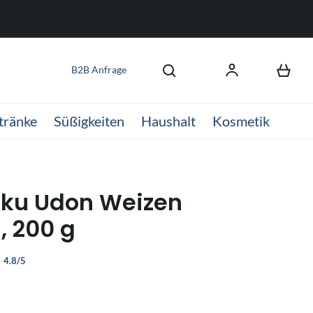
B2B Anfrage
tränke
Süßigkeiten
Haushalt
Kosmetik
iku Udon Weizen
, 200 g
4.8/5