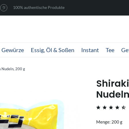
100% authentische Produkte
Gewürze
Essig, Öl & Soßen
Instant
Tee
Ge
 Nudeln, 200 g
Shirak
Nudeln
Menge: 200 g