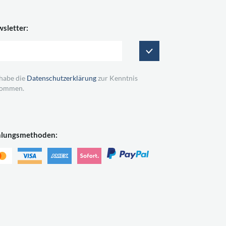
sletter:
 habe die
Datenschutzerklärung
zur Kenntnis
ommen.
hlungsmethoden: