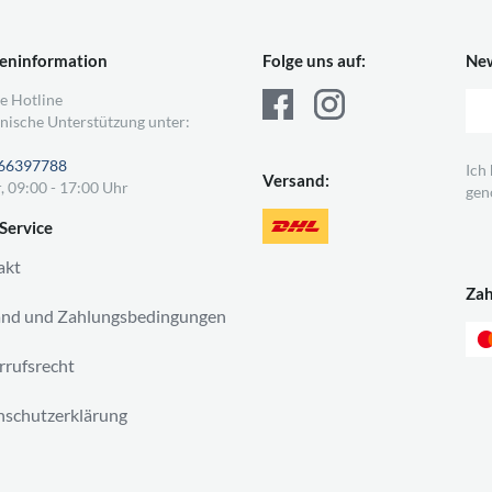
eninformation
Folge uns auf:
New
e Hotline
nische Unterstützung unter:
66397788
Ich
Versand:
, 09:00 - 17:00 Uhr
gen
Service
akt
Za
and und Zahlungsbedingungen
rufsrecht
schutzerklärung