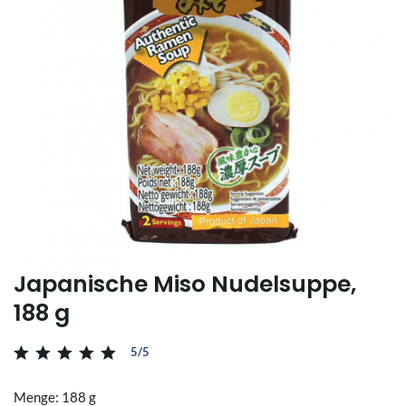
Japanische Miso Nudelsuppe,
188 g
5/5
Menge: 188 g