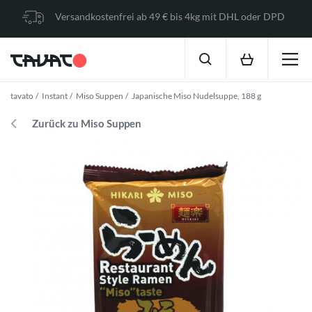
Versandkostenfrei ab 49 € bis 4kg mit DHL oder DPD
tavato
Instant
Miso Suppen
Japanische Miso Nudelsuppe, 188 g
Zurück zu Miso Suppen