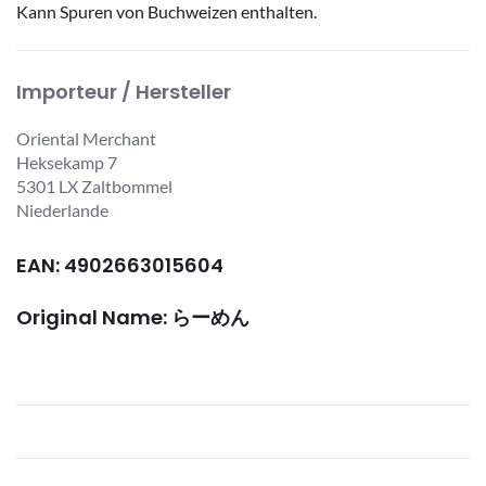
Kann Spuren von Buchweizen enthalten.
Importeur / Hersteller
Oriental Merchant
Heksekamp 7
5301 LX Zaltbommel
Niederlande
EAN: 4902663015604
Original Name: らーめん