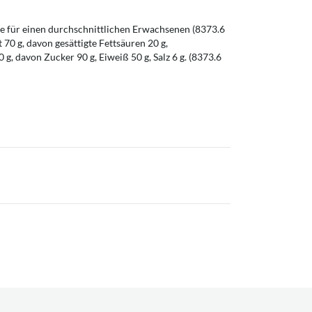
 für einen durchschnittlichen Erwachsenen (8373.6
t 70 g, davon gesättigte Fettsäuren 20 g,
g, davon Zucker 90 g, Eiweiß 50 g, Salz 6 g. (8373.6