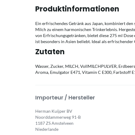
Produktinformationen
Ein erfrischendes Getränk aus Japan, kombiniert de
Milch zu einem harmonischen Trinkerlebnis. Hergeste
von Erfrischungsgetränken, bietet diese 275 ml Dose 
ist besonders in Asien beliebt. Ideal als erfrischende
Zutaten
Wasser, Zucker, MILCH, VollMILCHPULVER, Erdbeers
Aroma, Emulgator E471, Vitamin C E300, Farbstoff E
Importeur / Hersteller
Herman Kuijper BV
Noorddammerweg 91-B
1187 ZS Amstelveen
Niederlande