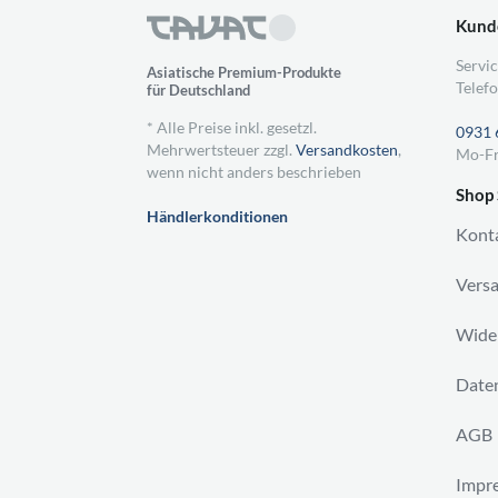
Kund
Servic
Asiatische Premium-Produkte
Telefo
für Deutschland
* Alle Preise inkl. gesetzl.
0931 
Mehrwertsteuer zzgl.
Versandkosten
,
Mo-Fr
wenn nicht anders beschrieben
Shop 
Händlerkonditionen
Kont
Vers
Wider
Daten
AGB
Impr