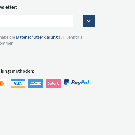
sletter:
 habe die
Datenschutzerklärung
zur Kenntnis
ommen.
hlungsmethoden: