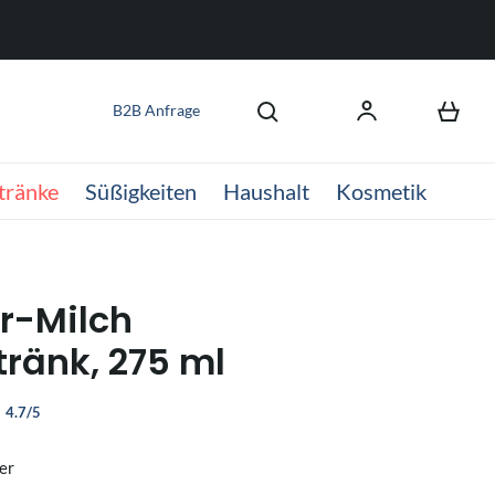
B2B Anfrage
tränke
Süßigkeiten
Haushalt
Kosmetik
r-Milch
tränk, 275 ml
4.7/5
er