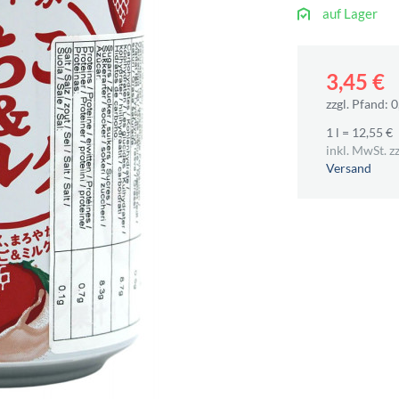
auf Lager
3,45 €
zzgl. Pfand: 0
1 l = 12,55 €
inkl. MwSt. zz
Versand