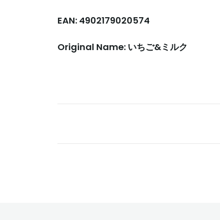
EAN: 4902179020574
Original Name: いちご&ミルク