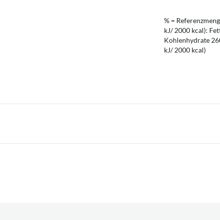
% = Referenzmenge
kJ/ 2000 kcal): Fet
Kohlenhydrate 260 
kJ/ 2000 kcal)