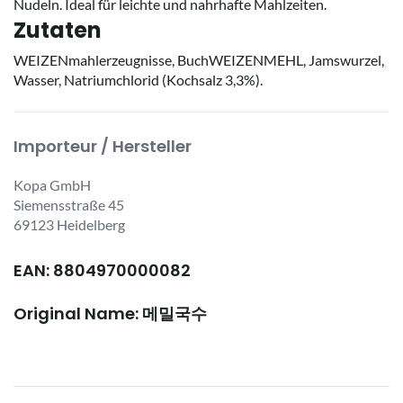
Nudeln. Ideal für leichte und nahrhafte Mahlzeiten.
Zutaten
WEIZENmahlerzeugnisse, BuchWEIZENMEHL, Jamswurzel,
Wasser, Natriumchlorid (Kochsalz 3,3%).
Importeur / Hersteller
Kopa GmbH
Siemensstraße 45
69123 Heidelberg
EAN: 8804970000082
Original Name: 메밀국수