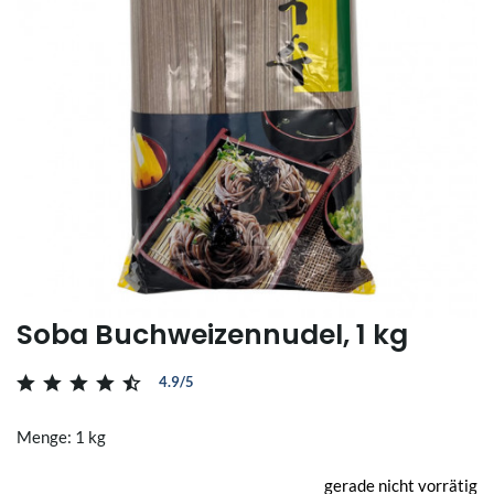
Soba Buchweizennudel, 1 kg
4.9/5
Menge: 1 kg
gerade nicht vorrätig