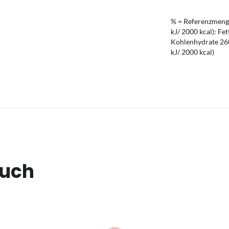
% = Referenzmenge
kJ/ 2000 kcal): Fet
Kohlenhydrate 260 
kJ/ 2000 kcal)
auch