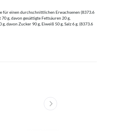
 für einen durchschnittlichen Erwachsenen (8373.6
t 70 g, davon gesättigte Fettsäuren 20 g,
g, davon Zucker 90 g, Eiweiß 50 g, Salz 6 g. (8373.6