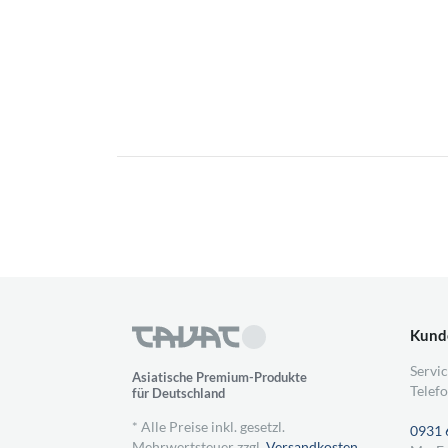
Kund
Servic
Asiatische Premium-Produkte
Telefo
für Deutschland
* Alle Preise inkl. gesetzl.
0931 
Mehrwertsteuer zzgl.
Versandkosten
,