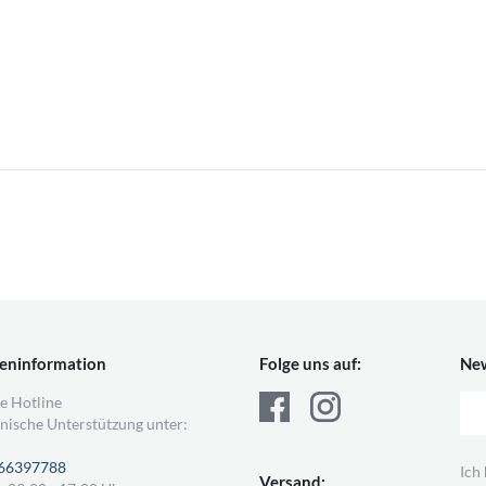
eninformation
Folge uns auf:
New
e Hotline
nische Unterstützung unter:
66397788
Ich
Versand: