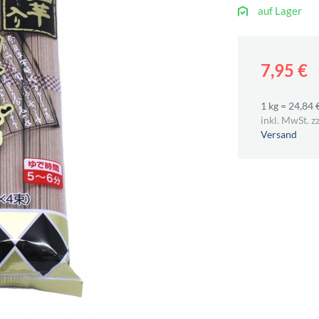
auf Lager
7,95 €
1 kg = 24,84 
inkl. MwSt. zz
Versand