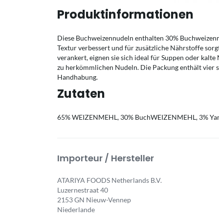
Produktinformationen
Diese Buchweizennudeln enthalten 30% Buchweizenm
Textur verbessert und für zusätzliche Nährstoffe sorg
verankert, eignen sie sich ideal für Suppen oder kalt
zu herkömmlichen Nudeln. Die Packung enthält vier se
Handhabung.
Zutaten
65% WEIZENMEHL, 30% BuchWEIZENMEHL, 3% Yamswu
Importeur / Hersteller
ATARIYA FOODS Netherlands B.V.
Luzernestraat 40
2153 GN Nieuw-Vennep
Niederlande