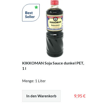
KIKKOMAN Soja Sauce dunkel PET,
1 l
Menge: 1 Liter
9,95 €
In den Warenkorb