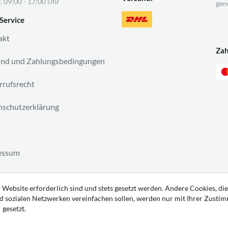
, 09:00 - 17:00 Uhr
gen
Service
akt
Za
and und Zahlungsbedingungen
rufsrecht
schutzerklärung
essum
ag widerrufen
 Website erforderlich sind und stets gesetzt werden. Andere Cookies, die
d sozialen Netzwerken vereinfachen sollen, werden nur mit Ihrer Zusti
gesetzt.