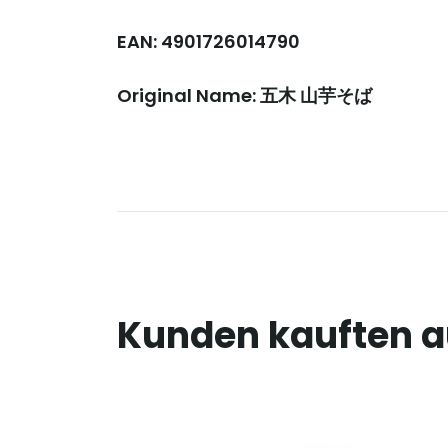
EAN: 4901726014790
Original Name: 五木 山芋そば
Kunden kauften 