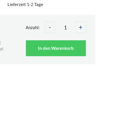
Lieferzeit 1-2 Tage
-
+
Anzahl:
€
In den Warenkorb
gl.